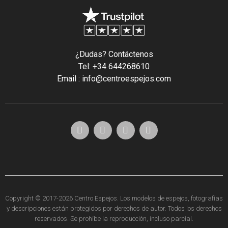
¿Dudas? Contáctenos
Tel: +34 644268610
Email : info@centroespejos.com
Copyright © 2017-2026 Centro Espejos. Los modelos de espejos, fotografías
y descripciones están protegidos por derechos de autor. Todos los derechos
reservados. Se prohíbe la reproducción, incluso parcial.