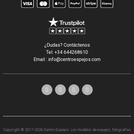
¿Dudas? Contáctenos
Tel: +34 644268610
Email : info@centroespejos.com
Copyright © 2017-2026 Centro Espejos. Los modelos de espejos, fotografías