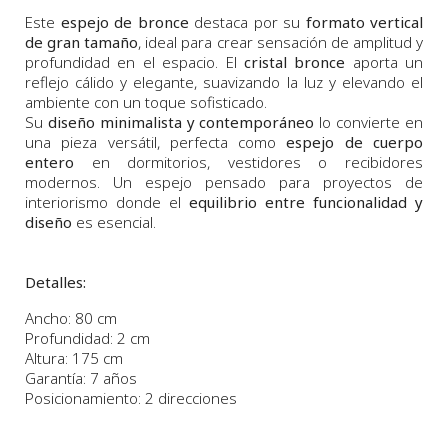
Este
espejo de bronce
destaca por su
formato vertical
de gran tamaño
, ideal para crear sensación de amplitud y
profundidad en el espacio. El
cristal bronce
aporta un
reflejo cálido y elegante, suavizando la luz y elevando el
ambiente con un toque sofisticado.
Su
diseño minimalista y contemporáneo
lo convierte en
una pieza versátil, perfecta como
espejo de cuerpo
entero
en dormitorios, vestidores o recibidores
modernos. Un espejo pensado para proyectos de
interiorismo donde el
equilibrio entre funcionalidad y
diseño
es esencial.
Detalles:
Ancho: 80 cm
Profundidad: 2 cm
Altura: 175 cm
Garantía: 7 años
Posicionamiento: 2 direcciones