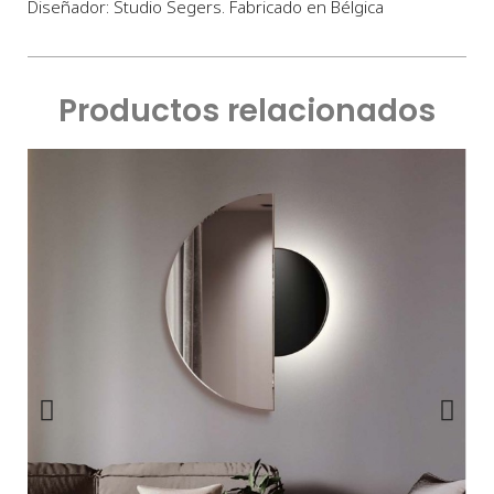
Diseñador: Studio Segers. Fabricado en Bélgica
Productos relacionados