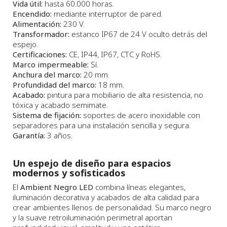
Vida útil:
hasta 60.000 horas.
Encendido:
mediante interruptor de pared.
Alimentación:
230 V.
Transformador:
estanco IP67 de 24 V oculto detrás del
espejo.
Certificaciones:
CE, IP44, IP67, CTC y RoHS.
Marco impermeable:
Sí.
Anchura del marco:
20 mm.
Profundidad del marco:
18 mm.
Acabado:
pintura para mobiliario de alta resistencia, no
tóxica y acabado semimate.
Sistema de fijación:
soportes de acero inoxidable con
separadores para una instalación sencilla y segura.
Garantía:
3 años.
Un espejo de diseño para espacios
modernos y sofisticados
El
Ambient Negro LED
combina líneas elegantes,
iluminación decorativa y acabados de alta calidad para
crear ambientes llenos de personalidad. Su marco negro
y la suave retroiluminación perimetral aportan