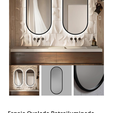
Espejo Ovalado Retroiluminado