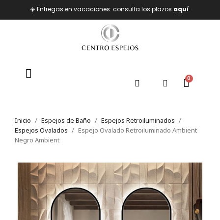
☀️ Entregas en vacaciones: consulta los plazos
aquí
.
Inicio
Espejos de Baño
Espejos Retroiluminados
Espejos Ovalados
Espejo Ovalado Retroiluminado Ambient
Negro Ambient