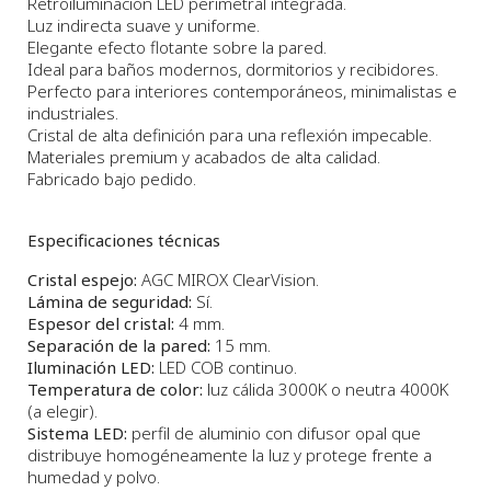
Retroiluminación LED perimetral integrada.
Luz indirecta suave y uniforme.
Elegante efecto flotante sobre la pared.
Ideal para baños modernos, dormitorios y recibidores.
Perfecto para interiores contemporáneos, minimalistas e
industriales.
Cristal de alta definición para una reflexión impecable.
Materiales premium y acabados de alta calidad.
Fabricado bajo pedido.
Especificaciones técnicas
Cristal espejo:
AGC MIROX ClearVision.
Lámina de seguridad:
Sí.
Espesor del cristal:
4 mm.
Separación de la pared:
15 mm.
Iluminación LED:
LED COB continuo.
Temperatura de color:
luz cálida 3000K o neutra 4000K
(a elegir).
Sistema LED:
perfil de aluminio con difusor opal que
distribuye homogéneamente la luz y protege frente a
humedad y polvo.