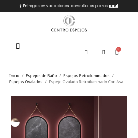
☀️ Entregas en vacaciones: consulta los plazos
aquí
.
Inicio
Espejos de Baño
Espejos Retroiluminados
Espejos Ovalados
Espejo Ovalado Retroiluminado Con Asa