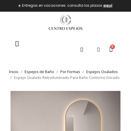
☀️ Entregas en vacaciones: consulta los plazos
aquí
.
Inicio
Espejos de Baño
Por Formas
Espejos Ovalados
Espejo Ovalado Retroiluminado Para Baño Contorno Dorado