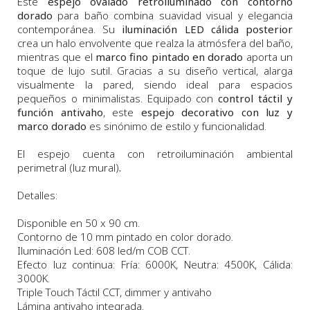
Este
espejo ovalado retroiluminado con contorno
dorado
para baño combina suavidad visual y elegancia
contemporánea. Su
iluminación LED cálida posterior
crea un halo envolvente que realza la atmósfera del baño,
mientras que el
marco fino pintado en dorado
aporta un
toque de lujo sutil. Gracias a su diseño vertical, alarga
visualmente la pared, siendo ideal para espacios
pequeños o minimalistas. Equipado con
control táctil y
función antivaho
, este
espejo decorativo con luz y
marco dorado
es sinónimo de estilo y funcionalidad.
El espejo cuenta con retroiluminación ambiental
perimetral (luz mural)
.
Detalles:
Disponible en 50 x 90 cm.
Contorno de 10 mm pintado en color dorado.
Iluminación Led: 608 led/m COB CCT.
Efecto luz continua: Fría: 6000K, Neutra: 4500K, Cálida:
3000K.
Triple Touch Táctil CCT, dimmer y antivaho
Lámina antivaho integrada.