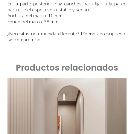
En la parte posterior, hay ganchos para fijar a la pared
para que el espejo sea estable y seguro.
Anchura
del marco:
10
m
m.
Fondo
del marco:
3
8 m
m
.
¿Necesitas una medida diferente? Pídenos presupuesto
sin compromiso.
Productos relacionados