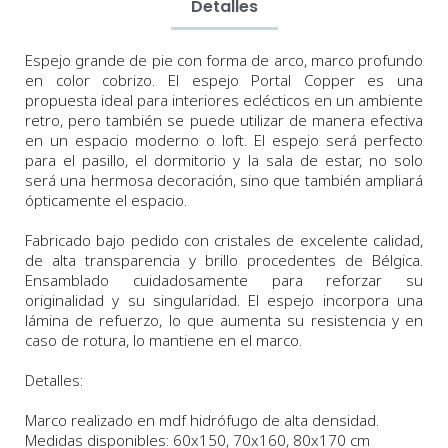
Detalles
Espejo grande de pie con forma de arco, marco profundo
en color cobrizo. El espejo Portal Copper es una
propuesta ideal para interiores eclécticos en un ambiente
retro, pero también se puede utilizar de manera efectiva
en un espacio moderno o loft. El espejo será perfecto
para el pasillo, el dormitorio y la sala de estar, no solo
será una hermosa decoración, sino que también ampliará
ópticamente el espacio.
Fabricado bajo pedido con cristales de excelente calidad,
de alta transparencia y brillo procedentes de Bélgica.
Ensamblado cuidadosamente para reforzar su
originalidad y su singularidad.
El espejo incorpora
una
lámina de refuerzo, lo que aumenta su resistencia y en
caso de rotura, lo mantiene en el marco.
Detalles:
Marco realizado en mdf hidrófugo de alta densidad.
Medidas
disponibles:
60x150, 70x160, 80x170 cm