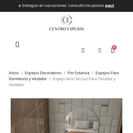
☀️ Entregas en vacaciones: consulta los plazos
aquí
.
Inicio
Espejos Decorativos
Por Estancia
Espejos Para
Dormitorio y Vestidor
Espejo Arco Sin Luz Para Tocador y
Vestidor