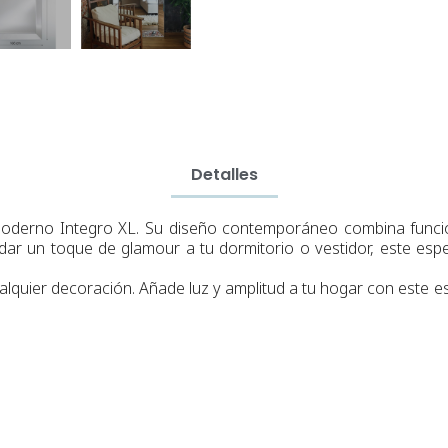
Detalles
y moderno Integro XL. Su diseño contemporáneo combina func
 dar un toque de glamour a tu dormitorio o vestidor, este espe
alquier decoración. Añade luz y amplitud a tu hogar con este 