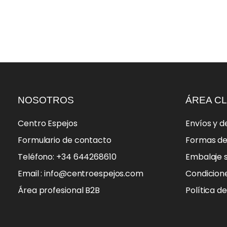
NOSOTROS
ÁREA CL
Centro Espejos
Envíos y d
Formulario de contacto
Formas d
Teléfono: +34 644268610
Embalaje 
Email : info@centroespejos.com
Condicion
Área profesional B2B
Política d