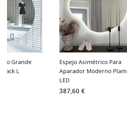
ondo Grande
Espejo Asimétrico Para
Black L
Aparador Moderno Plam
LED
387,60 €