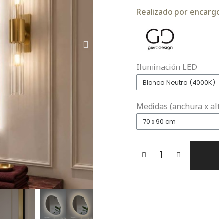
Realizado por encargo.
Iluminación LED
Medidas (anchura x al