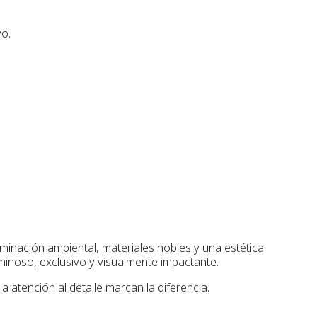
vo.
inación ambiental, materiales nobles y una estética
minoso, exclusivo y visualmente impactante.
a atención al detalle marcan la diferencia.