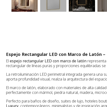
Espejo Rectangular LED con Marco de Latón –
El
espejo rectangular LED con marco de latón
representa 
rectangular de líneas puras y proporciones equilibradas se
La retroiluminación LED perimetral integrada genera una sua
aporta profundidad visual, realza la arquitectura del espa
El marco de latón, elaborado con materiales de alta calida
perfectamente con mármol, piedra natural, madera, microce
Perfecto para baños de diseño, suites de lujo, hoteles bout
Luxury
, contemporáneos, minimalistas y de inspiración arq