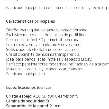
Fabricado bajo pedido con materiales premium y tecnología
Características principales
Diseño rectangular elegante y contemporáneo.
Exclusivo marco de latón macizo de perfil fino.
Retroiluminación LED perimetral integrada.
Luz indirecta suave, uniforme y envolvente.
Sofisticado efecto flotante sobre la pared.
Cristal OptiWhite de máxima transparencia.
Ideal para baños, spas, hoteles y espacios luxury.
Perfecto para interiores modernos, refinados y de alta gam
Materiales premium y acabados artesanales.
Fabricado bajo pedido.
Especificaciones técnicas
Cristal espejo:
AGC MIROX ClearVision™.
Lámina de seguridad:
Sí.
Separación de la pared:
21 mm.