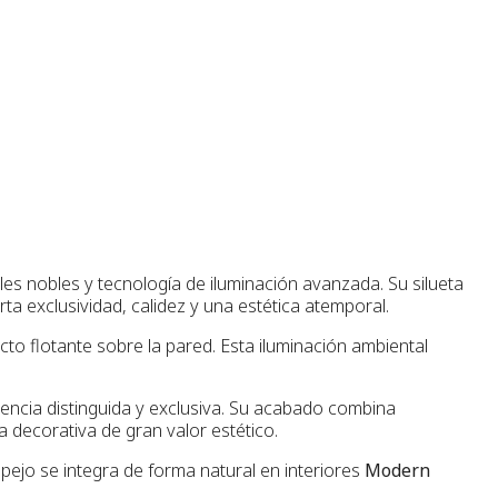
s nobles y tecnología de iluminación avanzada. Su silueta
a exclusividad, calidez y una estética atemporal.
to flotante sobre la pared. Esta iluminación ambiental
sencia distinguida y exclusiva. Su acabado combina
 decorativa de gran valor estético.
spejo se integra de forma natural en interiores
Modern