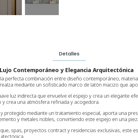
Detalles
 Lujo Contemporáneo y Elegancia Arquitectónica
la perfecta combinación entre diseño contemporáneo, materiale
 realza mediante un sofisticado marco de latón macizo que aport
ve luz indirecta que envuelve el espejo y crea un elegante efec
cio y crea una atmósfera refinada y acogedora.
d y protegido mediante un tratamiento especial, aporta una pre
mento y metales nobles, convirtiendo este espejo en una pieza
ique, spas, proyectos contract y residencias exclusivas, este e
uitectónica.