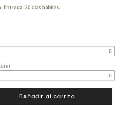
 Entrega: 20 días hábiles.
tura)
Añadir al carrito