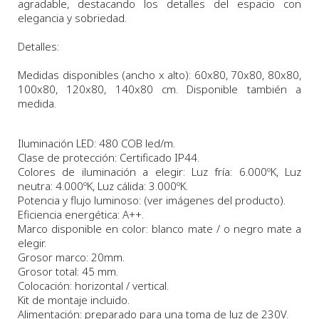
agradable, destacando los detalles del espacio con
elegancia y sobriedad.
Detalles:
Medidas disponibles (ancho x alto): 60x80, 7
0x80
, 80x80,
100x80, 120x80, 140x80 cm.
Disponible también a
medida
.
Iluminación LED: 480 COB led/m.
Clase de protección: Certificado IP44.
Colores de iluminación a elegir: Luz fría: 6.000ºK, Luz
neutra: 4.000ºK, Luz cálida: 3.000ºK.
Potencia y flujo luminoso: (ver imágenes del producto).
Eficiencia energética: A++.
Marco disponible en color: blanco mate / o negro mate a
elegir.
Grosor marco: 20mm.
Grosor total: 45 mm.
Colocación: horizontal / vertical.
Kit de montaje incluido.
Alimentación: preparado para una toma de luz de 230V.