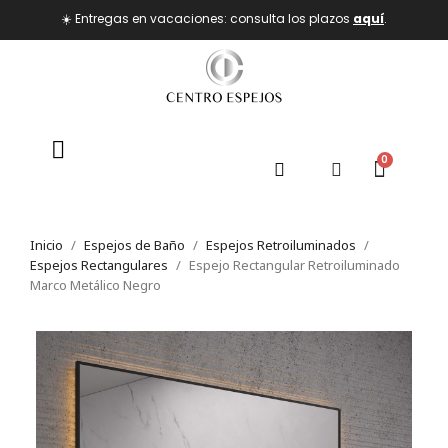
☀️ Entregas en vacaciones: consulta los plazos
aquí
.
Inicio
Espejos de Baño
Espejos Retroiluminados
Espejos Rectangulares
Espejo Rectangular Retroiluminado
Marco Metálico Negro