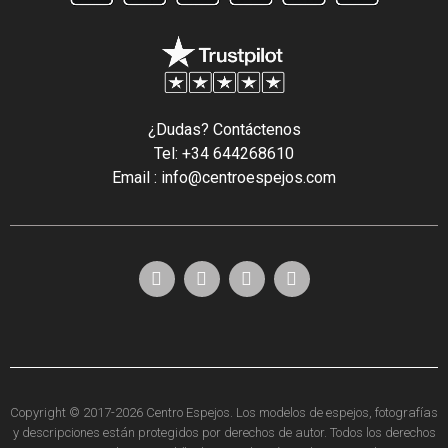
¿Dudas? Contáctenos
Tel: +34 644268610
Email : info@centroespejos.com
Copyright © 2017-2026 Centro Espejos. Los modelos de espejos, fotografías
y descripciones están protegidos por derechos de autor. Todos los derechos