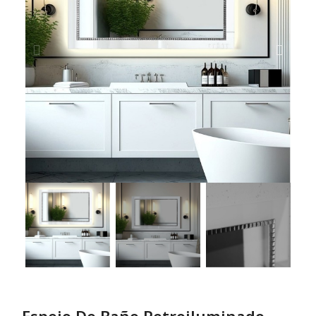
Espejo De Baño Retroiluminado