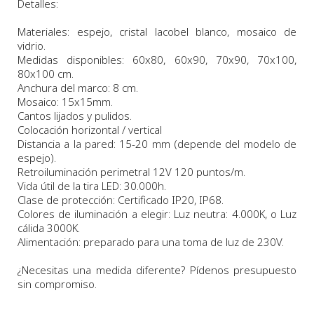
Detalles:
Materiales: espejo, cristal lacobel blanco, mosaico de
vidrio.
Medidas
disponibles
:
60x80, 60x90, 70x90, 70x100,
80x100 cm.
Anchura
del marco:
8 c
m
.
Mosaico: 15x15mm.
Cantos lijados y pulidos.
Colocación horizontal / vertical
Distancia a la pared: 15-20 mm (depende del modelo de
espejo).
Retroiluminación perimetral 12V 120 puntos/m.
Vida útil de la tira LED: 30.000h.
Clase de protección: Certificado IP20, IP68.
Colores de iluminación a elegir: Luz neutra: 4.000K, o Luz
cálida 3000K.
Alimentación: preparado para una toma de luz de 230V.
¿Necesitas una medida diferente? Pídenos presupuesto
sin compromiso.