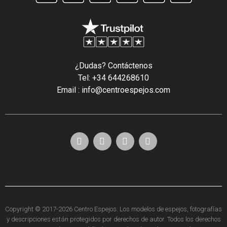
¿Dudas? Contáctenos
Tel: +34 644268610
Email : info@centroespejos.com
Copyright © 2017-2026 Centro Espejos. Los modelos de espejos, fotografías
y descripciones están protegidos por derechos de autor. Todos los derechos