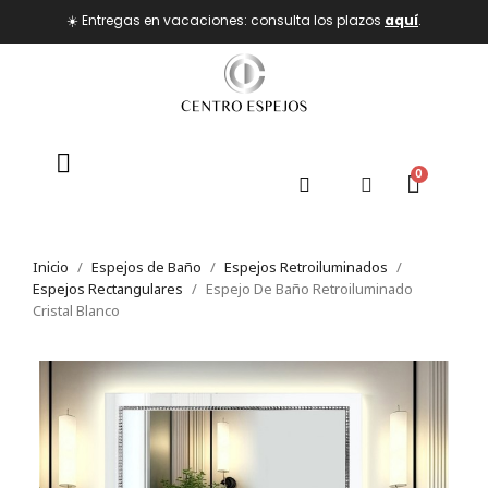
☀️ Entregas en vacaciones: consulta los plazos
aquí
.
Inicio
Espejos de Baño
Espejos Retroiluminados
Espejos Rectangulares
Espejo De Baño Retroiluminado
Cristal Blanco