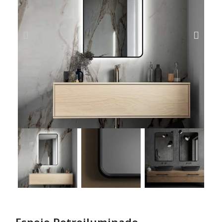
Espejo Retroiluminado