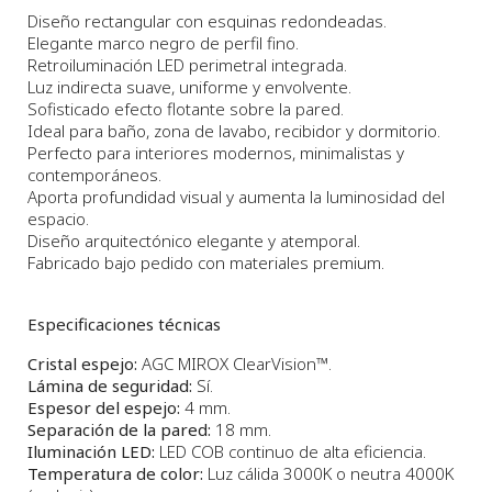
Diseño rectangular con esquinas redondeadas.
Elegante marco negro de perfil fino.
Retroiluminación LED perimetral integrada.
Luz indirecta suave, uniforme y envolvente.
Sofisticado efecto flotante sobre la pared.
Ideal para baño, zona de lavabo, recibidor y dormitorio.
Perfecto para interiores modernos, minimalistas y
contemporáneos.
Aporta profundidad visual y aumenta la luminosidad del
espacio.
Diseño arquitectónico elegante y atemporal.
Fabricado bajo pedido con materiales premium.
Especificaciones técnicas
Cristal espejo:
AGC MIROX ClearVision™.
Lámina de seguridad:
Sí.
Espesor del espejo:
4 mm.
Separación de la pared:
18 mm.
Iluminación LED:
LED COB continuo de alta eficiencia.
Temperatura de color:
Luz cálida 3000K o neutra 4000K