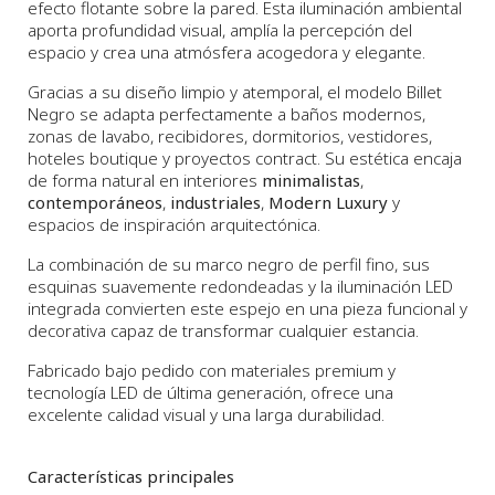
efecto flotante sobre la pared. Esta iluminación ambiental
aporta profundidad visual, amplía la percepción del
espacio y crea una atmósfera acogedora y elegante.
Gracias a su diseño limpio y atemporal, el modelo Billet
Negro se adapta perfectamente a baños modernos,
zonas de lavabo, recibidores, dormitorios, vestidores,
hoteles boutique y proyectos contract. Su estética encaja
de forma natural en interiores
minimalistas
,
contemporáneos
,
industriales
,
Modern Luxury
y
espacios de inspiración arquitectónica.
La combinación de su marco negro de perfil fino, sus
esquinas suavemente redondeadas y la iluminación LED
integrada convierten este espejo en una pieza funcional y
decorativa capaz de transformar cualquier estancia.
Fabricado bajo pedido con materiales premium y
tecnología LED de última generación, ofrece una
excelente calidad visual y una larga durabilidad.
Características principales