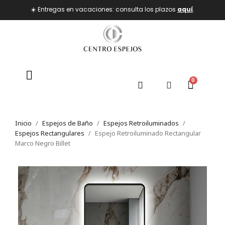
☀️ Entregas en vacaciones: consulta los plazos
aquí
.
Inicio
Espejos de Baño
Espejos Retroiluminados
Espejos Rectangulares
Espejo Retroiluminado Rectangular
Marco Negro Billet