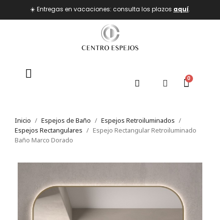
☀️ Entregas en vacaciones: consulta los plazos
aquí
.
Inicio
Espejos de Baño
Espejos Retroiluminados
Espejos Rectangulares
Espejo Rectangular Retroiluminado
Baño Marco Dorado