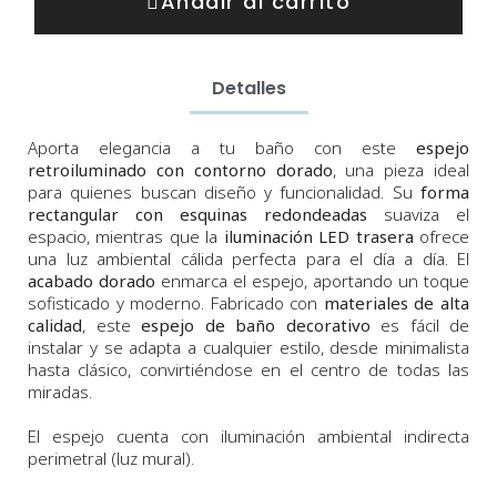
Añadir al carrito
Detalles
Aporta elegancia a tu baño con este
espejo
retroiluminado con contorno dorado
, una pieza ideal
para quienes buscan diseño y funcionalidad. Su
forma
rectangular con esquinas redondeadas
suaviza el
espacio, mientras que la
iluminación LED trasera
ofrece
una luz ambiental cálida perfecta para el día a día. El
acabado dorado
enmarca el espejo, aportando un toque
sofisticado y moderno. Fabricado con
materiales de alta
calidad
, este
espejo de baño decorativo
es fácil de
instalar y se adapta a cualquier estilo, desde minimalista
hasta clásico, convirtiéndose en el centro de todas las
miradas.
El espejo cuenta con iluminación ambiental indirecta
perimetral (luz mural).