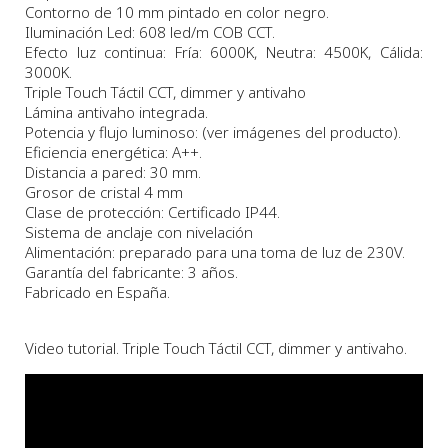
Contorno de 10 mm pintado en color negro.
Iluminación Led: 608 led/m COB CCT.
Efecto luz continua: Fría: 6000K, Neutra: 4500K, Cálida:
3000K.
Triple Touch Táctil CCT, dimmer y antivaho
Lámina antivaho integrada.
Potencia y flujo luminoso: (ver imágenes del producto).
Eficiencia energética: A++.
Distancia a pared: 30 mm.
Grosor de cristal 4 mm
Clase de protección: Certificado IP44.
Sistema de anclaje con nivelación
Alimentación: preparado para una toma de luz de 230V.
Garantía del fabricante: 3 años.
Fabricado en España.
Video tutorial. Triple Touch Táctil CCT, dimmer y antivaho.