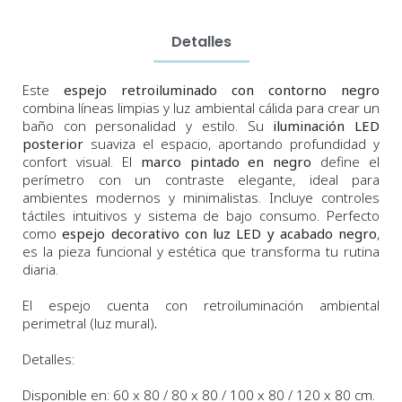
Detalles
Este
espejo retroiluminado con contorno negro
combina líneas limpias y luz ambiental cálida para crear un
baño con personalidad y estilo. Su
iluminación LED
posterior
suaviza el espacio, aportando profundidad y
confort visual. El
marco pintado en negro
define el
perímetro con un contraste elegante, ideal para
ambientes modernos y minimalistas. Incluye controles
táctiles intuitivos y sistema de bajo consumo. Perfecto
como
espejo decorativo con luz LED y acabado negro
,
es la pieza funcional y estética que transforma tu rutina
diaria.
El espejo cuenta con retroiluminación ambiental
perimetral (luz mural)
.
Detalles:
Disponible en: 60 x 80 / 80 x 80 / 100 x 80 / 120 x 80 cm.