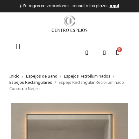
☀️ Entregas en vacaciones: consulta los plazos
aquí
.
Inicio
Espejos de Baño
Espejos Retroiluminados
Espejos Rectangulares
Espejo Rectangular Retroiluminado
Contorno Negro