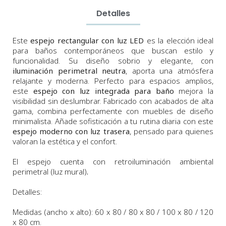
Detalles
Este
espejo rectangular con luz LED
es la elección ideal
para baños contemporáneos que buscan estilo y
funcionalidad. Su diseño sobrio y elegante, con
iluminación perimetral neutra
, aporta una atmósfera
relajante y moderna. Perfecto para espacios amplios,
este
espejo con luz integrada para baño
mejora la
visibilidad sin deslumbrar. Fabricado con acabados de alta
gama, combina perfectamente con muebles de diseño
minimalista. Añade sofisticación a tu rutina diaria con este
espejo moderno con luz trasera
, pensado para quienes
valoran la estética y el confort.
El espejo cuenta con retroiluminación ambiental
perimetral (luz mural)
.
Detalles:
Medidas (ancho x alto)
: 60 x 80 / 80 x 80 / 100 x 80 / 120
x 80 cm.