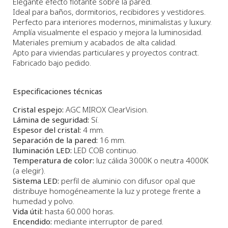
Elegante efecto flotante sobre la pared.
Ideal para baños, dormitorios, recibidores y vestidores.
Perfecto para interiores modernos, minimalistas y luxury.
Amplía visualmente el espacio y mejora la luminosidad.
Materiales premium y acabados de alta calidad.
Apto para viviendas particulares y proyectos contract.
Fabricado bajo pedido.
Especificaciones técnicas
Cristal espejo:
AGC MIROX ClearVision.
Lámina de seguridad:
Sí.
Espesor del cristal:
4 mm.
Separación de la pared:
16 mm.
Iluminación LED:
LED COB continuo.
Temperatura de color:
luz cálida 3000K o neutra 4000K
(a elegir).
Sistema LED:
perfil de aluminio con difusor opal que
distribuye homogéneamente la luz y protege frente a
humedad y polvo.
Vida útil:
hasta 60.000 horas.
Encendido:
mediante interruptor de pared.