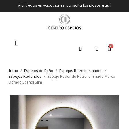
☀️ Entregas en vacaciones: consulta los plazos
aquí
.
Inicio
Espejos de Baño
Espejos Retroiluminados
Espejos Redondos
Espejo Redondo Retroiluminado Marco
Dorado Scandi Slim