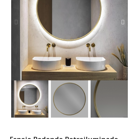
Espejo Redondo Retroiluminado