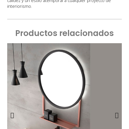
calidez y un estilo atemporal a cualquier proyecto de
interiorismo.
Productos relacionados