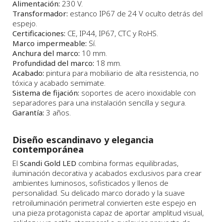
Alimentación:
230 V.
Transformador:
estanco IP67 de 24 V oculto detrás del
espejo.
Certificaciones:
CE, IP44, IP67, CTC y RoHS.
Marco impermeable:
Sí.
Anchura del marco:
10 mm.
Profundidad del marco:
18 mm.
Acabado:
pintura para mobiliario de alta resistencia, no
tóxica y acabado semimate.
Sistema de fijación:
soportes de acero inoxidable con
separadores para una instalación sencilla y segura.
Garantía:
3 años.
Diseño escandinavo y elegancia
contemporánea
El
Scandi Gold LED
combina formas equilibradas,
iluminación decorativa y acabados exclusivos para crear
ambientes luminosos, sofisticados y llenos de
personalidad. Su delicado marco dorado y la suave
retroiluminación perimetral convierten este espejo en
una pieza protagonista capaz de aportar amplitud visual,