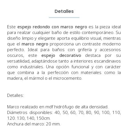
Detalles
Este
espejo redondo con marco negro
es la pieza ideal
para realzar cualquier baño de estilo contemporáneo. Su
diseño limpio y elegante aporta equilibrio visual, mientras
que el
marco negro
proporciona un contraste moderno
perfecto. Ideal para baños con grifería y accesorios
oscuros, este
espejo decorativo
destaca por su
versatilidad, adaptándose tanto a interiores escandinavos
como industriales. Una opción funcional y con carácter
que combina a la perfección con materiales como la
madera, el mármol o el microcemento.
Detalles:
Marco realizado en mdf hidrófugo de alta densidad.
Diámetros
disponibles:
40, 50,
60,
70
,
80, 90, 100,
110,
120. 130, 140, 150cm.
Anchura
del marco:
2
0 m
m
.