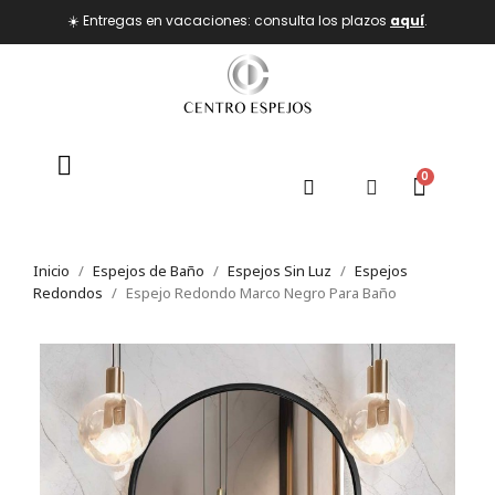
☀️ Entregas en vacaciones: consulta los plazos
aquí
.
Inicio
Espejos de Baño
Espejos Sin Luz
Espejos
Redondos
Espejo Redondo Marco Negro Para Baño