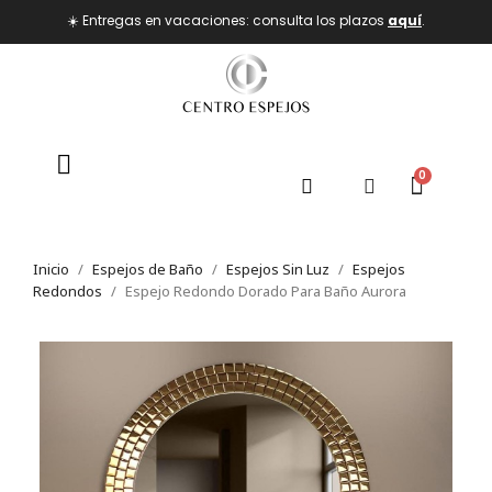
☀️ Entregas en vacaciones: consulta los plazos
aquí
.
Inicio
Espejos de Baño
Espejos Sin Luz
Espejos
Redondos
Espejo Redondo Dorado Para Baño Aurora