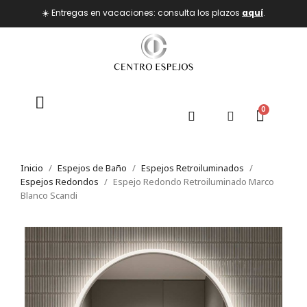
☀️ Entregas en vacaciones: consulta los plazos
aquí
.
Inicio
Espejos de Baño
Espejos Retroiluminados
Espejos Redondos
Espejo Redondo Retroiluminado Marco
Blanco Scandi