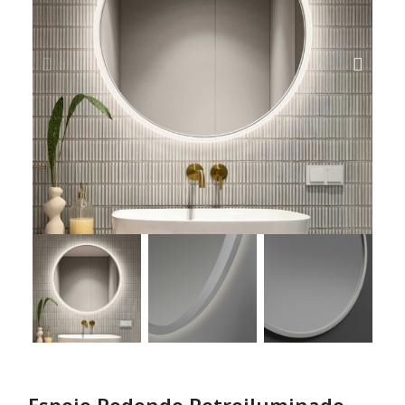
Espejo Redondo Retroiluminado