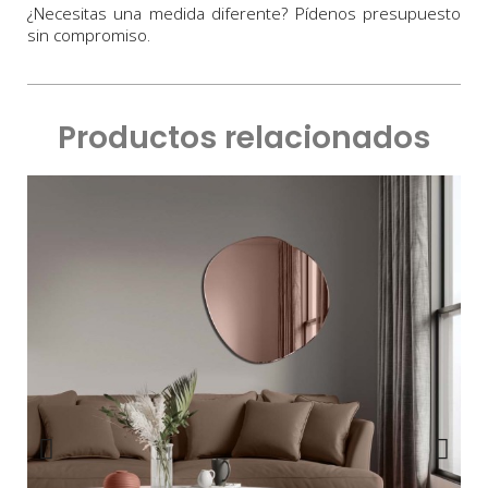
¿Necesitas una medida diferente? Pídenos presupuesto
sin compromiso.
Productos relacionados