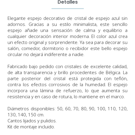
Detalles
Elegante espejo decorativo de cristal de espejo azul sin
adornos. Gracias a su estilo minimalista, este sencillo
espejo añade una sensación de calma y equilibrio a
cualquier decoración interior moderna. El color azul crea
un efecto original y sorprendente. Ya sea para decorar su
salón,
comedor,
dormitorio o recibidor
este bello espejo
circular no dejará indiferente a nadie.
Fabricado bajo pedido con cristales de excelente calidad,
de alta transparencia y brillo procedentes de Bélgica.
La
parte posterior del cristal está protegida con teflón,
contra los efectos corrosivos de la humedad. El espejo
incorpora
una lámina de refuerzo, lo que aumenta su
resistencia y en caso de rotura, lo mantiene en el marco.
Diámetros
disponibles:
50,
60,
70
,
80, 90, 100,
110, 120,
130, 140, 150 cm.
Cantos lijados y pulidos.
Kit de montaje incluido.