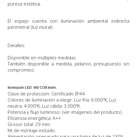
pureza estética.
El espejo cuenta con iluminación ambiental indirecta
perimetral (luz mural).
Detalles:
Disponible en múltiples medidas.
También disponible a medida, pídanos presupuesto sin
compromiso.
Iluminación LED: 480 COB led/m.
Clase de protección: Certificado IP44.
Colores de iluminación a elegir: Luz fría: 6.000ºK, Luz
neutra: 4.000ºK, Luz cálida: 3.000ºK.
Potencia y flujo luminoso: (ver imágenes del producto).
Eficiencia energética: A++.
Grosor total: 29 mm.
Kit de montaje incluido.
Alimentación: preparado para una toma de luz de 230V.