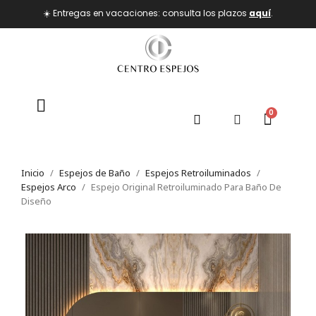
☀️ Entregas en vacaciones: consulta los plazos
aquí
.
Inicio
Espejos de Baño
Espejos Retroiluminados
Espejos Arco
Espejo Original Retroiluminado Para Baño De
Diseño