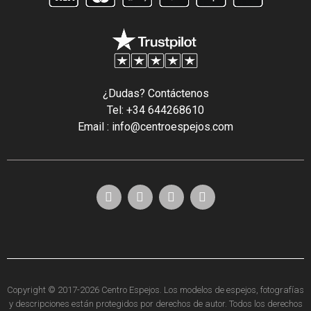
¿Dudas? Contáctenos
Tel: +34 644268610
Email : info@centroespejos.com
Copyright © 2017-2026 Centro Espejos. Los modelos de espejos, fotografías
y descripciones están protegidos por derechos de autor. Todos los derechos