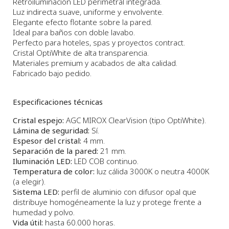
Retroiluminación LED perimetral integrada.
Luz indirecta suave, uniforme y envolvente.
Elegante efecto flotante sobre la pared.
Ideal para baños con doble lavabo.
Perfecto para hoteles, spas y proyectos contract.
Cristal OptiWhite de alta transparencia.
Materiales premium y acabados de alta calidad.
Fabricado bajo pedido.
Especificaciones técnicas
Cristal espejo:
AGC MIROX ClearVision (tipo OptiWhite).
Lámina de seguridad:
Sí.
Espesor del cristal:
4 mm.
Separación de la pared:
21 mm.
Iluminación LED:
LED COB continuo.
Temperatura de color:
luz cálida 3000K o neutra 4000K
(a elegir).
Sistema LED:
perfil de aluminio con difusor opal que
distribuye homogéneamente la luz y protege frente a
humedad y polvo.
Vida útil:
hasta 60.000 horas.