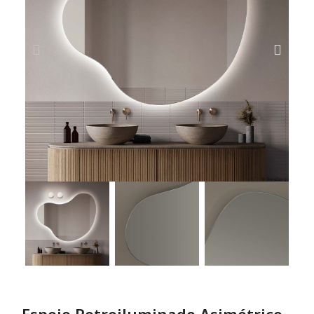
Espejo Retroiluminado Asimétrico