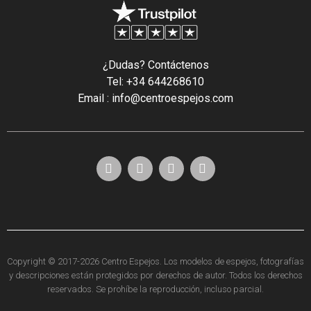
¿Dudas? Contáctenos
Tel: +34 644268610
Email : info@centroespejos.com
Copyright © 2017-2026 Centro Espejos. Los modelos de espejos, fotografías
y descripciones están protegidos por derechos de autor. Todos los derechos
reservados. Se prohíbe la reproducción, incluso parcial.