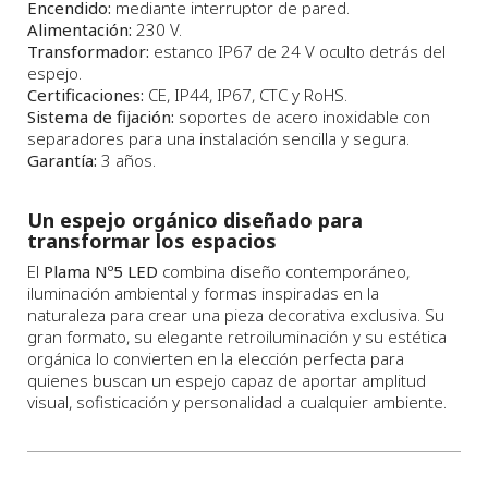
Encendido:
mediante interruptor de pared.
Alimentación:
230 V.
Transformador:
estanco IP67 de 24 V oculto detrás del
espejo.
Certificaciones:
CE, IP44, IP67, CTC y RoHS.
Sistema de fijación:
soportes de acero inoxidable con
separadores para una instalación sencilla y segura.
Garantía:
3 años.
Un espejo orgánico diseñado para
transformar los espacios
El
Plama Nº5 LED
combina diseño contemporáneo,
iluminación ambiental y formas inspiradas en la
naturaleza para crear una pieza decorativa exclusiva. Su
gran formato, su elegante retroiluminación y su estética
orgánica lo convierten en la elección perfecta para
quienes buscan un espejo capaz de aportar amplitud
visual, sofisticación y personalidad a cualquier ambiente.