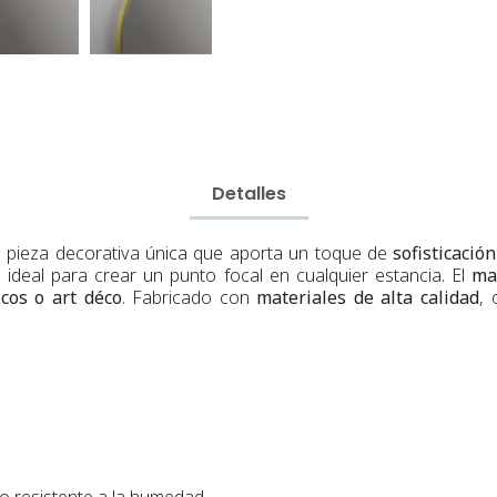
Detalles
 pieza decorativa única que aporta un toque de
sofisticació
, ideal para crear un punto focal en cualquier estancia. El
ma
cos o art déco
. Fabricado con
materiales de alta calidad
, 
 resistente a la humedad.