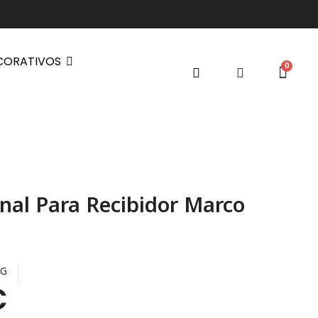
CORATIVOS
inal Para Recibidor Marco
/G
€