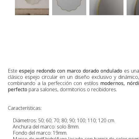
Este
espejo redondo con marco dorado ondulado
es una
clásico espejo circular en un diseño exclusivo y dinámico
combinando a la perfección con estilos
modernos, nórdi
perfecto
para salones, dormitorios o recibidores.
Características:
Diámetros: 50; 60; 70; 80; 90; 100; 110; 120 cm.
Anchura del marco: solo 8mm.
Fondo del marco: 19mm.
Marco de mdf hidrófugo lacado con barniz de color negro