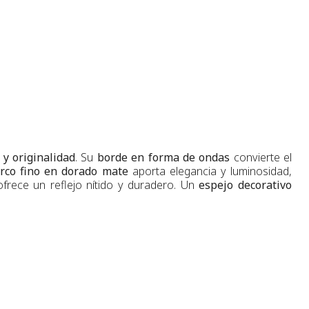
n y originalidad
. Su
borde en forma de ondas
convierte el
rco fino en dorado mate
aporta elegancia y luminosidad,
ofrece un reflejo nítido y duradero. Un
espejo decorativo