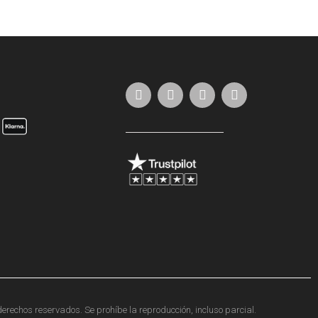
erechos reservados. Se prohíbe la reproducción, incluso parcial.