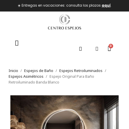
☀️ Entregas en vacaciones: consulta los plazos
aquí
.
Inicio
Espejos de Baño
Espejos Retroiluminados
Espejos Asimétricos
Espejo Original Para Baño
Retroiluminado Banda Blanco