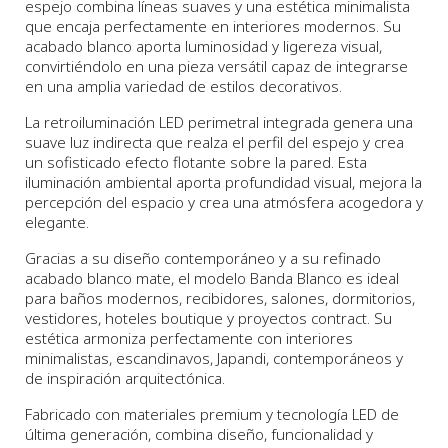
espejo combina líneas suaves y una estética minimalista
que encaja perfectamente en interiores modernos. Su
acabado blanco aporta luminosidad y ligereza visual,
convirtiéndolo en una pieza versátil capaz de integrarse
en una amplia variedad de estilos decorativos.
La retroiluminación LED perimetral integrada genera una
suave luz indirecta que realza el perfil del espejo y crea
un sofisticado efecto flotante sobre la pared. Esta
iluminación ambiental aporta profundidad visual, mejora la
percepción del espacio y crea una atmósfera acogedora y
elegante.
Gracias a su diseño contemporáneo y a su refinado
acabado blanco mate, el modelo Banda Blanco es ideal
para baños modernos, recibidores, salones, dormitorios,
vestidores, hoteles boutique y proyectos contract. Su
estética armoniza perfectamente con interiores
minimalistas, escandinavos, Japandi, contemporáneos y
de inspiración arquitectónica.
Fabricado con materiales premium y tecnología LED de
última generación, combina diseño, funcionalidad y