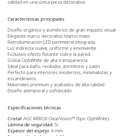
calidad en una única pieza decorativa.
Características principales
Diseño orgánico y asimétrico de gran impacto visual.
Elegante marco decorativo blanco mate.
Retroiluminación LED perimetral integrada.
Luz indirecta suave, uniforme y envolvente.
Exclusivo efecto flotante sobre la pared.
Cristal OptiWhite de alta transparencia.
Ideal para baño, recibidor, dormitorio y salón.
Perfecto para interiores modernos, minimalistas y
escandinavos.
Materiales premium y acabados de alta calidad.
Diseño atemporal y sofisticado.
Especificaciones técnicas
Cristal:
AGC MIROX ClearVision™ (tipo OptiWhite).
Lámina de seguridad:
Sí.
Espesor del espejo:
4 mm.