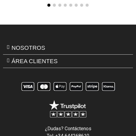
NOSOTROS
ÁREA CLIENTES
¿Dudas? Contáctenos
Tel: +34 644268610