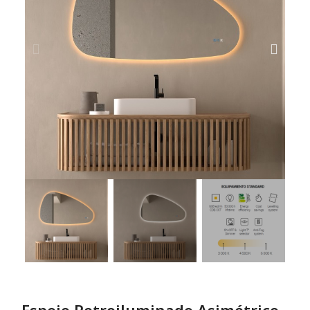
Espejo Retroiluminado Asimétrico