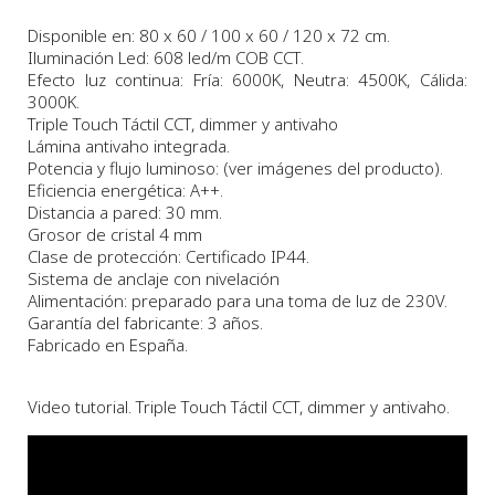
Disponible en: 80 x 60 / 100 x 60 / 120 x 72 cm.
Iluminación Led: 608 led/m COB CCT.
Efecto luz continua: Fría: 6000K, Neutra: 4500K, Cálida:
3000K.
Triple Touch Táctil CCT, dimmer y antivaho
Lámina antivaho integrada.
Potencia y flujo luminoso: (ver imágenes del producto).
Eficiencia energética: A++.
Distancia a pared: 30 mm.
Grosor de cristal 4 mm
Clase de protección: Certificado IP44.
Sistema de anclaje con nivelación
Alimentación: preparado para una toma de luz de 230V.
Garantía del fabricante: 3 años.
Fabricado en España.
Video tutorial. Triple Touch Táctil CCT, dimmer y antivaho.