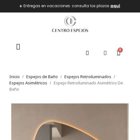
☀️ Entregas en vacaciones: consulta los plazos
aquí
.
Inicio
Espejos de Baño
Espejos Retroiluminados
Espejos Asimétricos
Espejo Retroiluminado Asimétrico De
Baño