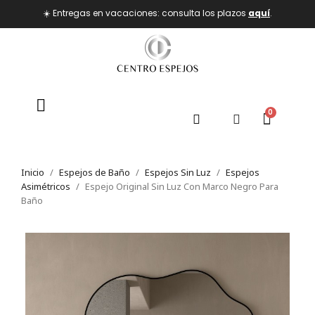
☀️ Entregas en vacaciones: consulta los plazos
aquí
.
Inicio
Espejos de Baño
Espejos Sin Luz
Espejos
Asimétricos
Espejo Original Sin Luz Con Marco Negro Para
Baño