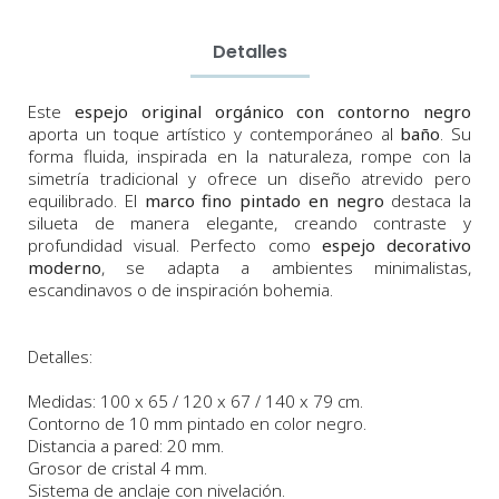
Detalles
Este
espejo original orgánico con contorno negro
aporta un toque artístico y contemporáneo al
baño
. Su
forma fluida, inspirada en la naturaleza, rompe con la
simetría tradicional y ofrece un diseño atrevido pero
equilibrado. El
marco fino pintado en negro
destaca la
silueta de manera elegante, creando contraste y
profundidad visual. Perfecto como
espejo decorativo
moderno
, se adapta a ambientes minimalistas,
escandinavos o de inspiración bohemia.
Detalles:
Medidas: 100 x 65 / 120 x 67 / 140 x 79 cm.
Contorno de 10 mm pintado en color negro.
Distancia a pared: 20 mm.
Grosor de cristal 4 mm.
Sistema de anclaje con nivelación.