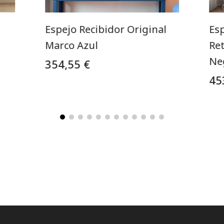
Espejo Recibidor Original
Es
Marco Azul
Re
Ne
354,55 €
45