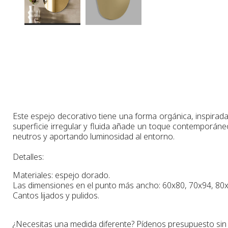
Este espejo decorativo tiene una forma orgánica, inspirad
superficie irregular y fluida añade un toque contemporáneo
neutros y aportando luminosidad al entorno.
Detalles:
Materiales: espejo dorado.
Las dimensiones en el punto más ancho
: 60x80, 70x94, 80
Cantos lijados y pulidos.
¿Necesitas una medida diferente? Pídenos presupuesto si