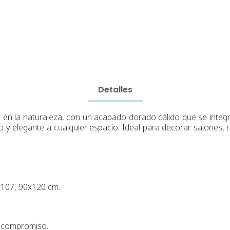
Detalles
a en la naturaleza, con un acabado dorado cálido que se inte
 y elegante a cualquier espacio. Ideal para decorar salones, r
x107, 90x120 cm.
n compromiso.