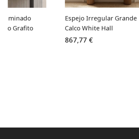
oiluminado
Espejo Irregular Grande
rco Grafito
Calco White Hall
867,77 €