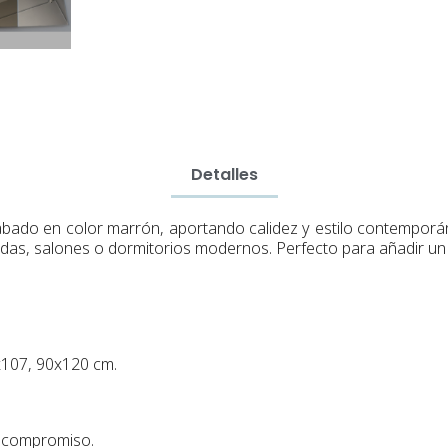
Detalles
bado en color marrón, aportando calidez y estilo contemporán
adas, salones o dormitorios modernos. Perfecto para añadir un 
x107, 90x120 cm.
n compromiso.