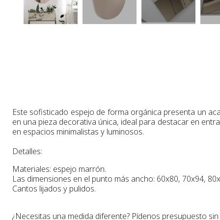
Este sofisticado espejo de forma orgánica presenta un aca
en una pieza decorativa única, ideal para destacar en entr
en espacios minimalistas y luminosos.
Detalles:
Materiales: espejo marrón.
Las dimensiones en el punto más ancho
: 60x80, 70x94, 80
Cantos lijados y pulidos.
¿Necesitas una medida diferente? Pídenos presupuesto si