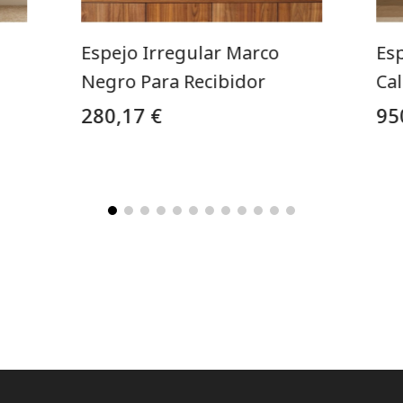
Espejo Irregular Marco
Es
Negro Para Recibidor
Ca
280,17 €
95