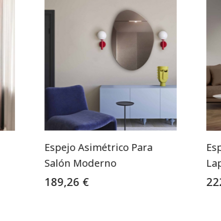
Espejo Asimétrico Para
Esp
Salón Moderno
La
189,26 €
22