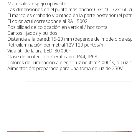
Materiales: espejo optiwhite.
Las dimensiones en el punto más ancho
: 63x140, 72x160 c
El marco es grabado y pintado en la parte posterior (el patr
El color azul corresponde al RAL 5002.
Posibilidad de colocación en vertical / horizontal.
Cantos: lijados y pulidos.
Distancia a la pared: 15-20 mm (depende del modelo de esp
Retroiluminación perimetral 12V 120 puntos/m.
Vida útil de la tira LED: 30.000h.
Clase de protección: Certificado IP44, IP68.
Colores de iluminación a elegir: Luz neutra: 4.000ºK, o Luz 
Alimentación: preparado para una toma de luz de 230V.