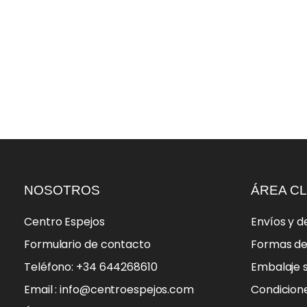
NOSOTROS
ÁREA CL
Centro Espejos
Envíos y d
Formulario de contacto
Formas d
Teléfono: +34 644268610
Embalaje 
Email : info@centroespejos.com
Condicion