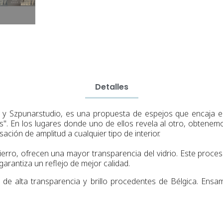
Detalles
 y Szpunar.studio, es una propuesta de espejos que encaja e
". En los lugares donde uno de ellos revela al otro, obtenem
ión de amplitud a cualquier tipo de interior.
ierro
,
ofrecen una
mayor
transparencia del vidrio
.
Este proce
garantiza un reflejo de mejor calidad.
 de alta transparencia y brillo procedentes de Bélgica.
Ensamb