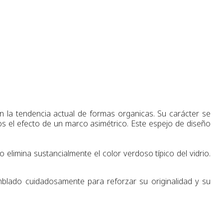
n la tendencia actual de formas organicas. Su carácter se
os el efecto de un marco asimétrico. Este espejo
de diseño
so
elimina sustancialmente
el color
verdoso
típico
del vidrio.
lado cuidadosamente para reforzar su originalidad y su