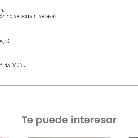
m.
ón no se borra ni se lava)
.
ejo).
cálida 3000K.
Te puede interesar