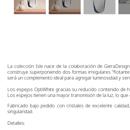
La colección Isle nace de la colaboración de GieraDesign
construye superponiendo dos formas irregulares "flotantes
será un complemento ideal para agregar luminosidad y sensac
Los espejos
OptiWhite
gracias su
reducido contenido de h
Los espejos tienen
una
mayor
transmisión de la luz
,
lo que 
Fabricado bajo pedido con cristales de excelente calidad,
singularidad.
Detalles: