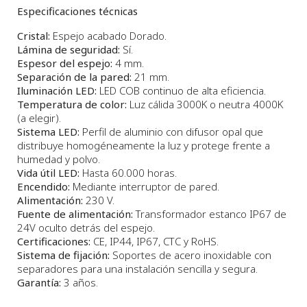
Especificaciones técnicas
Cristal:
Espejo acabado Dorado.
Lámina de seguridad:
Sí.
Espesor del espejo:
4 mm.
Separación de la pared:
21 mm.
Iluminación LED:
LED COB continuo de alta eficiencia.
Temperatura de color:
Luz cálida 3000K o neutra 4000K
(a elegir).
Sistema LED:
Perfil de aluminio con difusor opal que
distribuye homogéneamente la luz y protege frente a
humedad y polvo.
Vida útil LED:
Hasta 60.000 horas.
Encendido:
Mediante interruptor de pared.
Alimentación:
230 V.
Fuente de alimentación:
Transformador estanco IP67 de
24V oculto detrás del espejo.
Certificaciones:
CE, IP44, IP67, CTC y RoHS.
Sistema de fijación:
Soportes de acero inoxidable con
separadores para una instalación sencilla y segura.
Garantía:
3 años.