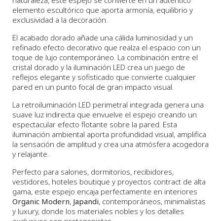
naturaleza, este espejo se convierte en un auténtico
elemento escultórico que aporta armonía, equilibrio y
exclusividad a la decoración.
El acabado dorado añade una cálida luminosidad y un
refinado efecto decorativo que realza el espacio con un
toque de lujo contemporáneo. La combinación entre el
cristal dorado y la iluminación LED crea un juego de
reflejos elegante y sofisticado que convierte cualquier
pared en un punto focal de gran impacto visual.
La retroiluminación LED perimetral integrada genera una
suave luz indirecta que envuelve el espejo creando un
espectacular efecto flotante sobre la pared. Esta
iluminación ambiental aporta profundidad visual, amplifica
la sensación de amplitud y crea una atmósfera acogedora
y relajante.
Perfecto para salones, dormitorios, recibidores,
vestidores, hoteles boutique y proyectos contract de alta
gama, este espejo encaja perfectamente en interiores
Organic Modern
,
Japandi
, contemporáneos, minimalistas
y luxury, donde los materiales nobles y los detalles