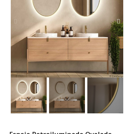
Espejo Retroiluminado Ovalado