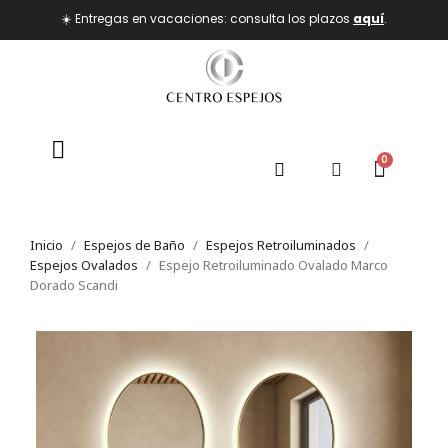
☀️ Entregas en vacaciones: consulta los plazos
aquí
.
Inicio
Espejos de Baño
Espejos Retroiluminados
Espejos Ovalados
Espejo Retroiluminado Ovalado Marco
Dorado Scandi