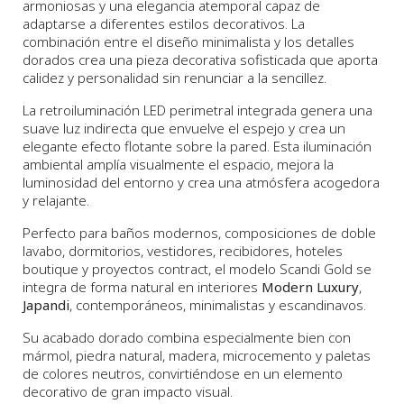
armoniosas y una elegancia atemporal capaz de
adaptarse a diferentes estilos decorativos. La
combinación entre el diseño minimalista y los detalles
dorados crea una pieza decorativa sofisticada que aporta
calidez y personalidad sin renunciar a la sencillez.
La retroiluminación LED perimetral integrada genera una
suave luz indirecta que envuelve el espejo y crea un
elegante efecto flotante sobre la pared. Esta iluminación
ambiental amplía visualmente el espacio, mejora la
luminosidad del entorno y crea una atmósfera acogedora
y relajante.
Perfecto para baños modernos, composiciones de doble
lavabo, dormitorios, vestidores, recibidores, hoteles
boutique y proyectos contract, el modelo Scandi Gold se
integra de forma natural en interiores
Modern Luxury
,
Japandi
, contemporáneos, minimalistas y escandinavos.
Su acabado dorado combina especialmente bien con
mármol, piedra natural, madera, microcemento y paletas
de colores neutros, convirtiéndose en un elemento
decorativo de gran impacto visual.