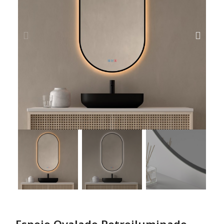
Espejo Ovalado Retroiluminado