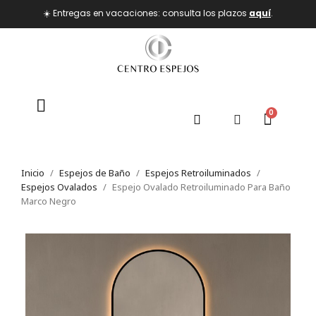
☀️ Entregas en vacaciones: consulta los plazos
aquí
.
Inicio
Espejos de Baño
Espejos Retroiluminados
Espejos Ovalados
Espejo Ovalado Retroiluminado Para Baño
Marco Negro