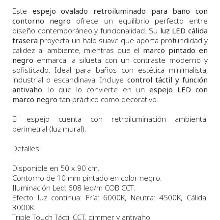
Este
espejo ovalado retroiluminado para baño con
contorno negro
ofrece un equilibrio perfecto entre
diseño contemporáneo y funcionalidad. Su
luz LED cálida
trasera
proyecta un halo suave que aporta profundidad y
calidez al ambiente, mientras que el
marco pintado en
negro
enmarca la silueta con un contraste moderno y
sofisticado. Ideal para baños con estética minimalista,
industrial o escandinava. Incluye
control táctil y función
antivaho
, lo que lo convierte en un
espejo LED con
marco negro
tan práctico como decorativo.
El espejo cuenta con retroiluminación ambiental
perimetral (luz mural)
.
Detalles:
Disponible en 50 x 90 cm.
Contorno de 10 mm pintado en color negro.
Iluminación Led: 608 led/m COB CCT.
Efecto luz continua: Fría: 6000K, Neutra: 4500K, Cálida:
3000K.
Triple Touch Táctil CCT, dimmer y antivaho