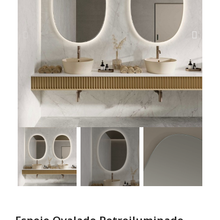
Espejo Ovalado Retroiluminado