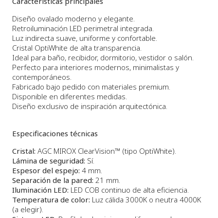
Características principales
Diseño ovalado moderno y elegante.
Retroiluminación LED perimetral integrada.
Luz indirecta suave, uniforme y confortable.
Cristal OptiWhite de alta transparencia.
Ideal para baño, recibidor, dormitorio, vestidor o salón.
Perfecto para interiores modernos, minimalistas y
contemporáneos.
Fabricado bajo pedido con materiales premium.
Disponible en diferentes medidas.
Diseño exclusivo de inspiración arquitectónica.
Especificaciones técnicas
Cristal:
AGC MIROX ClearVision™ (tipo OptiWhite).
Lámina de seguridad:
Sí.
Espesor del espejo:
4 mm.
Separación de la pared:
21 mm.
Iluminación LED:
LED COB continuo de alta eficiencia.
Temperatura de color:
Luz cálida 3000K o neutra 4000K
(a elegir).