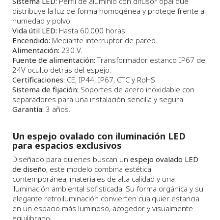
Sistema LED:
Perfil de aluminio con difusor opal que
distribuye la luz de forma homogénea y protege frente a
humedad y polvo.
Vida útil LED:
Hasta 60.000 horas.
Encendido:
Mediante interruptor de pared.
Alimentación:
230 V.
Fuente de alimentación:
Transformador estanco IP67 de
24V oculto detrás del espejo.
Certificaciones:
CE, IP44, IP67, CTC y RoHS.
Sistema de fijación:
Soportes de acero inoxidable con
separadores para una instalación sencilla y segura.
Garantía:
3 años.
Un espejo ovalado con iluminación LED
para espacios exclusivos
Diseñado para quienes buscan un
espejo ovalado LED
de diseño
, este modelo combina estética
contemporánea, materiales de alta calidad y una
iluminación ambiental sofisticada. Su forma orgánica y su
elegante retroiluminación convierten cualquier estancia
en un espacio más luminoso, acogedor y visualmente
equilibrado.