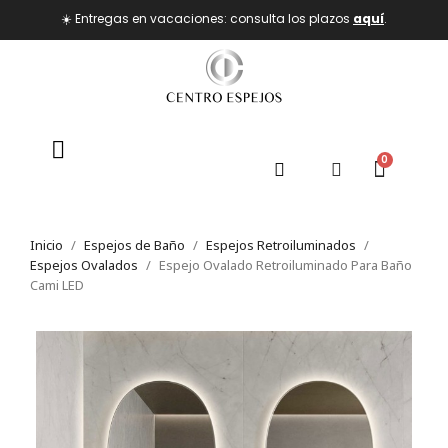
☀️ Entregas en vacaciones: consulta los plazos
aquí
.
Inicio
Espejos de Baño
Espejos Retroiluminados
Espejos Ovalados
Espejo Ovalado Retroiluminado Para Baño
Cami LED