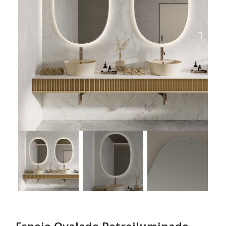
Espejo Ovalado Retroiluminado