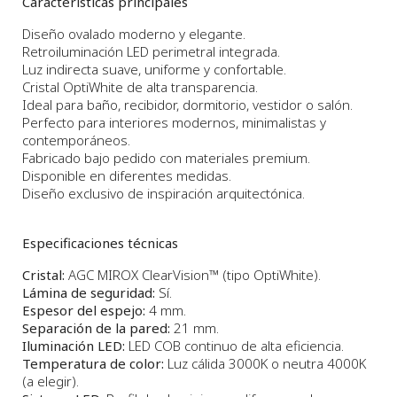
Características principales
Diseño ovalado moderno y elegante.
Retroiluminación LED perimetral integrada.
Luz indirecta suave, uniforme y confortable.
Cristal OptiWhite de alta transparencia.
Ideal para baño, recibidor, dormitorio, vestidor o salón.
Perfecto para interiores modernos, minimalistas y
contemporáneos.
Fabricado bajo pedido con materiales premium.
Disponible en diferentes medidas.
Diseño exclusivo de inspiración arquitectónica.
Especificaciones técnicas
Cristal:
AGC MIROX ClearVision™ (tipo OptiWhite).
Lámina de seguridad:
Sí.
Espesor del espejo:
4 mm.
Separación de la pared:
21 mm.
Iluminación LED:
LED COB continuo de alta eficiencia.
Temperatura de color:
Luz cálida 3000K o neutra 4000K
(a elegir).