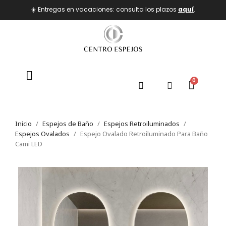
☀️ Entregas en vacaciones: consulta los plazos
aquí
.
Inicio
Espejos de Baño
Espejos Retroiluminados
Espejos Ovalados
Espejo Ovalado Retroiluminado Para Baño
Cami LED