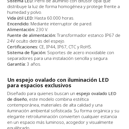
Sistema LED:
Perfil de aluminio con difusor opal que
distribuye la luz de forma homogénea y protege frente a
humedad y polvo.
Vida útil LED:
Hasta 60.000 horas.
Encendido:
Mediante interruptor de pared.
Alimentación:
230 V.
Fuente de alimentación:
Transformador estanco IP67 de
24V oculto detrás del espejo.
Certificaciones:
CE, IP44, IP67, CTC y RoHS.
Sistema de fijación:
Soportes de acero inoxidable con
separadores para una instalación sencilla y segura.
Garantía:
3 años.
Un espejo ovalado con iluminación LED
para espacios exclusivos
Diseñado para quienes buscan un
espejo ovalado LED
de diseño
, este modelo combina estética
contemporánea, materiales de alta calidad y una
iluminación ambiental sofisticada. Su forma orgánica y su
elegante retroiluminación convierten cualquier estancia
en un espacio más luminoso, acogedor y visualmente
equilibrado.