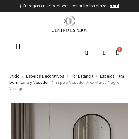
☀️ Entregas en vacaciones: consulta los plazos
aquí
.
Inicio
Espejos Decorativos
Por Estancia
Espejos Para
Dormitorio y Vestidor
Espejo Vestidor Arco Marco Negro
Vintage