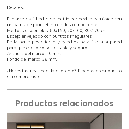
Detalles:
El marco está hecho de mdf impermeable barnizado con
un barniz de poliuretano de dos componentes.
Medidas
disponibles:
60x150, 70x160, 80x170 cm
Espejo envejecido con puntitos irregulares.
En la parte posterior, hay ganchos para fijar a la pared
para que el espejo sea estable y seguro.
Anchura
del marco:
10
m
m.
Fondo
del marco:
3
8 m
m
.
¿Necesitas una medida diferente? Pídenos presupuesto
sin compromiso.
Productos relacionados