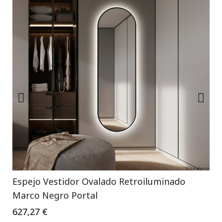
Espejo Vestidor Ovalado Retroiluminado
Marco Negro Portal
627,27 €