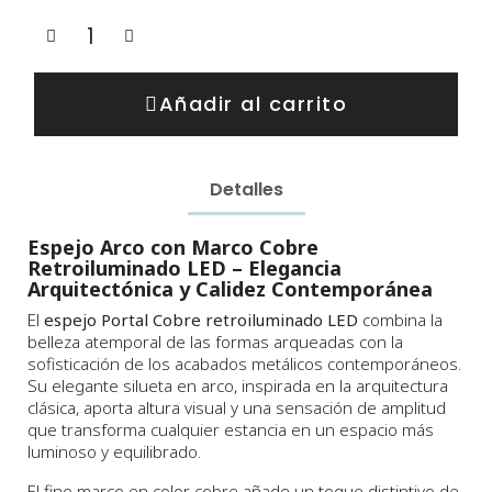
Añadir al carrito
Detalles
Espejo Arco con Marco Cobre
Retroiluminado LED – Elegancia
Arquitectónica y Calidez Contemporánea
El
espejo Portal Cobre retroiluminado LED
combina la
belleza atemporal de las formas arqueadas con la
sofisticación de los acabados metálicos contemporáneos.
Su elegante silueta en arco, inspirada en la arquitectura
clásica, aporta altura visual y una sensación de amplitud
que transforma cualquier estancia en un espacio más
luminoso y equilibrado.
El fino marco en color cobre añade un toque distintivo de