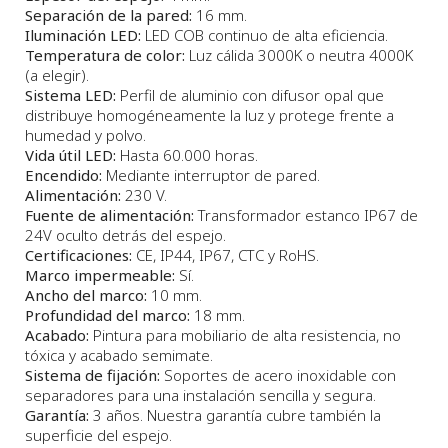
Separación de la pared:
16 mm.
Iluminación LED:
LED COB continuo de alta eficiencia.
Temperatura de color:
Luz cálida 3000K o neutra 4000K
(a elegir).
Sistema LED:
Perfil de aluminio con difusor opal que
distribuye homogéneamente la luz y protege frente a
humedad y polvo.
Vida útil LED:
Hasta 60.000 horas.
Encendido:
Mediante interruptor de pared.
Alimentación:
230 V.
Fuente de alimentación:
Transformador estanco IP67 de
24V oculto detrás del espejo.
Certificaciones:
CE, IP44, IP67, CTC y RoHS.
Marco impermeable:
Sí.
Ancho del marco:
10 mm.
Profundidad del marco:
18 mm.
Acabado:
Pintura para mobiliario de alta resistencia, no
tóxica y acabado semimate.
Sistema de fijación:
Soportes de acero inoxidable con
separadores para una instalación sencilla y segura.
Garantía:
3 años. Nuestra garantía cubre también la
superficie del espejo.