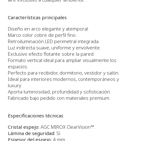
Características principales
Diseño en arco elegante y atemporal.
Marco color cobre de perfil fino.
Retroiluminación LED perimetral integrada.
Luz indirecta suave, uniforme y envolvente.
Exclusivo efecto flotante sobre la pared.
Formato vertical ideal para ampliar visualmente los
espacios.
Perfecto para recibidor, dormitorio, vestidor y salón.
Ideal para interiores modernos, contemporáneos y
luxury.
Aporta luminosidad, profundidad y sofisticación.
Fabricado bajo pedido con materiales premium.
Especificaciones técnicas
Cristal espejo:
AGC MIROX ClearVision™.
Lámina de seguridad:
Sí.
Espesor del espejo:
4 mm.