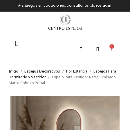
☀️ Entregas en vacaciones: consulta los plazos
aquí
.
Inicio
Espejos Decorativos
Por Estancia
Espejos Para
Dormitorio y Vestidor
Espejo Para Vestidor Retroiluminado
Marco Cobrizo Portal