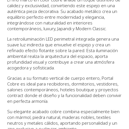
calidez y exclusividad, convirtiendo este espejo en una
auténtica pieza decorativa. Su acabado metálico crea un
equilibrio perfecto entre modernidad y elegancia,
integrándose con naturalidad en interiores
contemporáneos, luxury, Japandi y Modern Classic.
La retroiluminación LED perimetral integrada genera una
suave luz indirecta que envuelve el espejo y crea un
refinado efecto flotante sobre la pared. Esta iluminación
ambiental realza la arquitectura del espacio, aporta
profundidad visual y contribuye a crear una atmósfera
acogedora y sofisticada.
Gracias a su formato vertical de cuerpo entero, Portal
Cobre es ideal para recibidores, dormitorios, vestidores,
salones contemporáneos, hoteles boutique y proyectos
contract donde el diseño y la funcionalidad deben convivir
en perfecta armonía.
Su elegante acabado cobre combina especialmente bien
con mármol, piedra natural, maderas nobles, textiles
neutros y metales cálidos, aportando personalidad y un
aire exclusivo a cualquier ambiente.