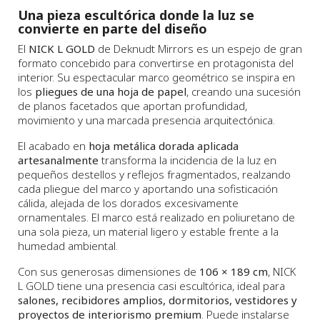
Una pieza escultórica donde la luz se
convierte en parte del diseño
El
NICK L GOLD
de Deknudt Mirrors es un espejo de gran
formato concebido para convertirse en protagonista del
interior. Su espectacular marco geométrico se inspira en
los
pliegues de una hoja de papel
, creando una sucesión
de planos facetados que aportan profundidad,
movimiento y una marcada presencia arquitectónica.
El acabado en
hoja metálica dorada aplicada
artesanalmente
transforma la incidencia de la luz en
pequeños destellos y reflejos fragmentados, realzando
cada pliegue del marco y aportando una sofisticación
cálida, alejada de los dorados excesivamente
ornamentales. El marco está realizado en poliuretano de
una sola pieza, un material ligero y estable frente a la
humedad ambiental.
Con sus generosas dimensiones de
106 × 189 cm
, NICK
L GOLD tiene una presencia casi escultórica, ideal para
salones, recibidores amplios, dormitorios, vestidores y
proyectos de interiorismo premium
. Puede instalarse