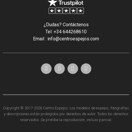
¿Dudas? Contáctenos
Tel: +34 644268610
Email : info@centroespejos.com
Copyright © 2017-2026 Centro Espejos. Los modelos de espejos, fotografías
y descripciones están protegidos por derechos de autor. Todos los derechos
reservados. Se prohíbe la reproducción, incluso parcial.