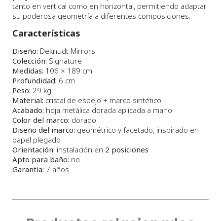
tanto en vertical como en horizontal, permitiendo adaptar
su poderosa geometría a diferentes composiciones.
Características
Diseño:
Deknudt Mirrors
Colección:
Signature
Medidas:
106 × 189 cm
Profundidad:
6 cm
Peso:
29 kg
Material:
cristal de espejo + marco sintético
Acabado:
hoja metálica dorada aplicada a mano
Color del marco:
dorado
Diseño del marco:
geométrico y facetado, inspirado en
papel plegado
Orientación:
instalación en
2 posiciones
Apto para baño:
no
Garantía:
7 años