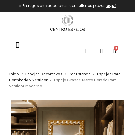
☀️ Entregas en vacaciones: consulta los plazos
aquí
.
Inicio
Espejos Decorativos
Por Estancia
Espejos Para
Dormitorio y Vestidor
Espejo Grande Marco Dorado Para
Vestidor Moderno