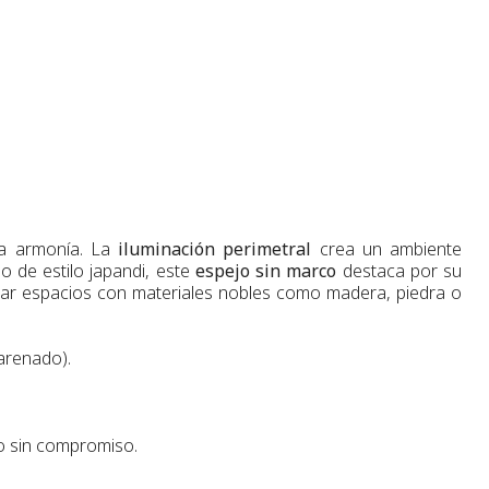
ta armonía. La
iluminación perimetral
crea un ambiente
o de estilo japandi, este
espejo sin marco
destaca por su
alzar espacios con materiales nobles como madera, piedra o
 arenado).
o sin compromiso.