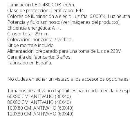
Iluminación LED: 480 COB led/m.
Clase de protección: Certificado IP44.
Colores de iluminación a elegir: Luz fría: 6.000ºK, Luz neutra
Potencia y flujo luminoso: (ver imágenes del producto).
Eficiencia energética: A++.
Grosor total: 29 mm.
Colocación: horizontal / vertical.
Kit de montaje incluido.
Alimentación: preparado para una toma de luz de 230V.
Garantía del fabricante: 3 años.
Fabricado en España.
No dudes en echar un vistazo a los accesorios opcionales pa
Tamaños de antivaho disponibles para cada medida de esp
60X80 CM: ANTIVAHO (30X40)
80X80 CM: ANTIVAHO (40X40)
100X80 CM: ANTIVAHO (60X40)
120X80 CM: ANTIVAHO (60X40)