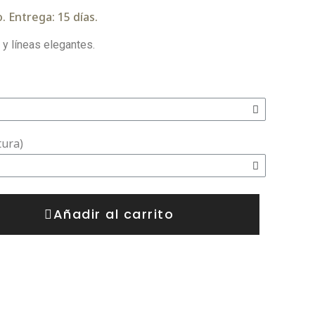
. Entrega: 15 días.
y líneas elegantes.
tura)
Añadir al carrito