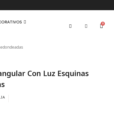
CORATIVOS
 Redondeadas
angular Con Luz Esquinas
as
LIA