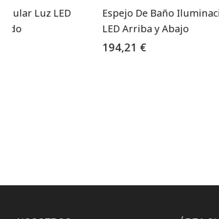
angular Luz LED
Espejo De Baño Iluminac
teado
LED Arriba y Abajo
194,21 €