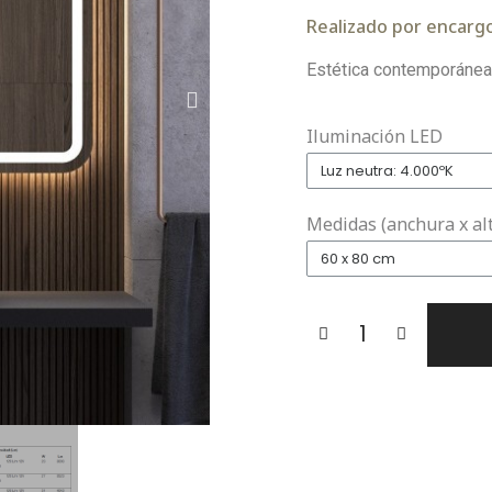
Realizado por encargo
Estética contemporánea 
Iluminación LED
Medidas (anchura x al