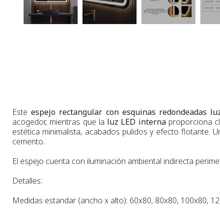
Este
espejo rectangular con esquinas redondeadas lu
acogedor, mientras que la
luz LED interna
proporciona cl
estética minimalista, acabados pulidos y efecto flotante.
cemento.
El espejo cuenta con iluminación ambiental indirecta perimetr
Detalles:
Medidas estandar (ancho x alto):
60x80,
80x80
, 100x80, 1