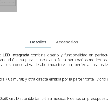
Detalles
Accesorios
z LED integrada
combina diseño y funcionalidad en perfec
aridad óptima para el uso diario. Ideal para baños modernos 
 Una pieza decorativa de alto impacto visual, perfecta para re
al (luz mural) y otra directa emitida por la parte frontal (vidrio
20x80 cm.
Disponible también a medida. Pídenos un presupuest