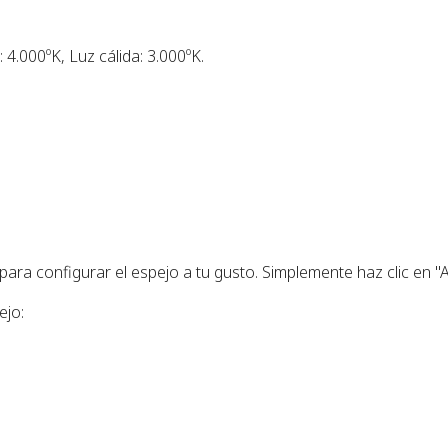
: 4.000ºK, Luz cálida: 3.000ºK.
ra configurar el espejo a tu gusto. Simplemente haz clic en "A
ejo: