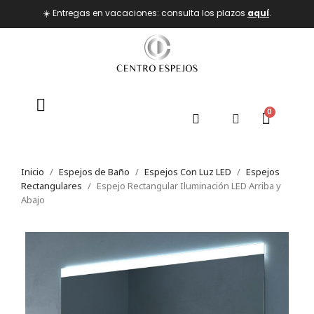
☀️ Entregas en vacaciones: consulta los plazos
aquí
.
Inicio
Espejos de Baño
Espejos Con Luz LED
Espejos
Rectangulares
Espejo Rectangular Iluminación LED Arriba y
Abajo