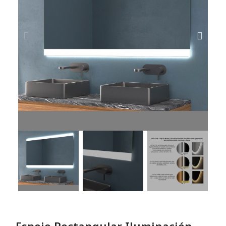
Espejo Rectangular Iluminación