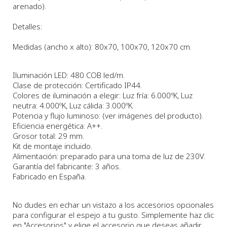
arenado).
Detalles:
Medidas (ancho x alto):
80x70
, 100x70, 120x70 cm.
Iluminación LED: 480 COB led/m.
Clase de protección: Certificado IP44.
Colores de iluminación a elegir: Luz fría: 6.000ºK, Luz
neutra: 4.000ºK, Luz cálida: 3.000ºK.
Potencia y flujo luminoso: (ver imágenes del producto).
Eficiencia energética: A++.
Grosor total: 29 mm.
Kit de montaje incluido.
Alimentación: preparado para una toma de luz de 230V.
Garantía del fabricante: 3 años.
Fabricado en España.
No dudes en echar un vistazo a los accesorios opcionales
para configurar el espejo a tu gusto. Simplemente haz clic
en "Accesorios" y elige el accesorio que deseas añadir.