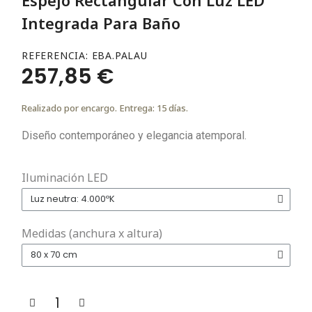
Integrada Para Baño
REFERENCIA
EBA.PALAU
257,85 €
Realizado por encargo. Entrega: 15 días.
Diseño contemporáneo y elegancia atemporal.
Iluminación LED
Medidas (anchura x altura)