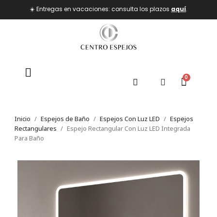
☀️ Entregas en vacaciones: consulta los plazos
aquí
.
Inicio
Espejos de Baño
Espejos Con Luz LED
Espejos
Rectangulares
Espejo Rectangular Con Luz LED Integrada
Para Baño