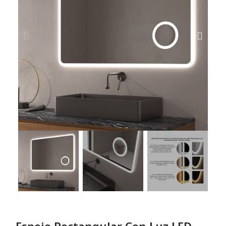
Espejo Rectangular Con Luz LED