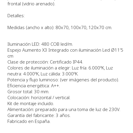
frontal (vidrio arenado).
Detalles:
Medidas (ancho x alto):
80x70
, 100x70, 120x70 cm.
Iluminación LED: 480 COB led/m.
Espejo Aumento X3 Integrado con iluminación Led Ø11’5
cm
Clase de protección: Certificado IP44.
Colores de iluminación a elegir: Luz fría: 6.000ºK, Luz
neutra: 4.000ºK, Luz cálida: 3.000ºK.
Potencia y flujo luminoso: (ver imágenes del producto).
Eficiencia energética: A++.
Grosor total: 30 mm.
Colocación: horizontal / vertical.
Kit de montaje incluido.
Alimentación: preparado para una toma de luz de 230V.
Garantía del fabricante: 3 años.
Fabricado en España.