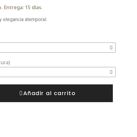
. Entrega: 15 días.
 elegancia atemporal.
tura)
Añadir al carrito