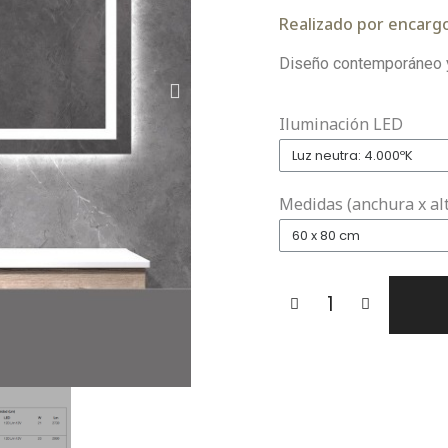
Realizado por encargo
Diseño contemporáneo y
Iluminación LED
Medidas (anchura x al