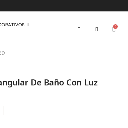
CORATIVOS
LED
angular De Baño Con Luz