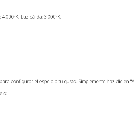
: 4.000ºK, Luz cálida: 3.000ºK.
ra configurar el espejo a tu gusto. Simplemente haz clic en "A
ejo: