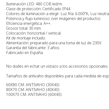
Iluminación LED: 480 COB led/m.
Clase de protección: Certificado IP44.
Colores de iluminación a elegir: Luz fría: 6.000ºK, Luz neutra
Potencia y flujo luminoso: (ver imágenes del producto).
Eficiencia energética: A++.
Grosor total: 30 mm.
Colocación: horizontal / vertical.
Kit de montaje incluido.
Alimentación: preparado para una toma de luz de 230V.
Garantía del fabricante: 3 años.
Fabricado en España.
No dudes en echar un vistazo a los accesorios opcionales pa
Tamaños de antivaho disponibles para cada medida de esp
60X80 CM: ANTIVAHO (30X40)
80X70 CM: ANTIVAHO (40X40)
100X70 CM: ANTIVAHO (60X40)