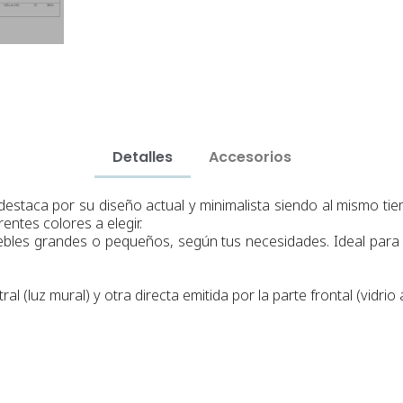
Detalles
Accesorios
staca por su diseño actual y minimalista siendo al mismo tiem
entes colores a elegir.
uebles grandes o pequeños, según tus necesidades.
Ideal para
al (luz mural) y otra directa emitida por la parte frontal (vidrio