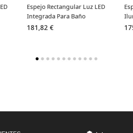
LED
Espejo Rectangular Luz LED
Es
Integrada Para Baño
Il
181,82 €
17