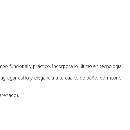
po funcional y práctico. Incorpora lo último en tecnología,
 agregar estilo y elegancia a tu
cuarto de baño
, dormitorio,
 arenado).