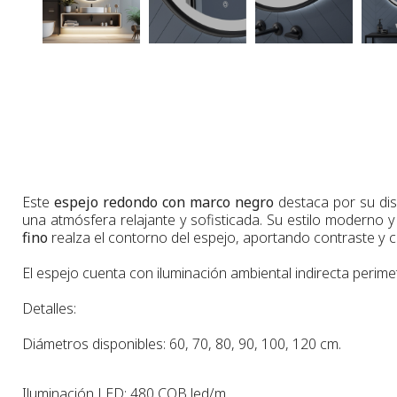
Este
espejo redondo con marco negro
destaca por su dis
una atmósfera relajante y sofisticada. Su estilo moderno 
fino
realza el contorno del espejo, aportando contraste y 
El espejo cuenta con iluminación ambiental indirecta perimetr
Detalles:
Diámetros disponibles
: 60, 70, 80, 90, 100, 120 cm.
Iluminación LED: 480 COB led/m.