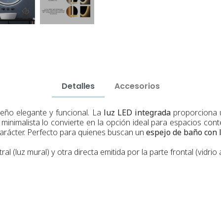
Detalles
Accesorios
eño elegante y funcional. La
luz LED integrada
proporciona u
y minimalista lo convierte en la opción ideal para espacios co
carácter. Perfecto para quienes buscan un
espejo de baño con 
al (luz mural) y otra directa emitida por la parte frontal (vidrio