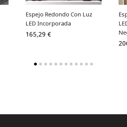
Espejo Redondo Con Luz
Es
LED Incorporada
LE
Ne
165,29 €
20