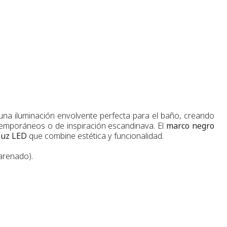
na iluminación envolvente perfecta para el baño, creando
ntemporáneos o de inspiración escandinava. El
marco negro
luz LED
que combine estética y funcionalidad.
 arenado).