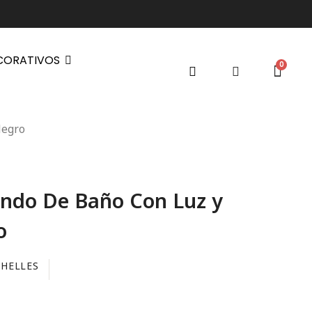
CORATIVOS
Negro
ndo De Baño Con Luz y
o
CHELLES