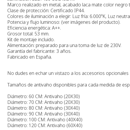
Marco realizado en metal, acabado laca mate color negro t
Clase de protección: Certificado IP44.
Colores de iluminación a elegir: Luz fría: 6.000ºK, Luz neutra
Potencia y flujo luminoso: (ver imágenes del producto).
Eficiencia energética: A++.
Grosor total: 53 mm.
Kit de montaje incluido.
Alimentación: preparado para una toma de luz de 230V.
Garantía del fabricante: 3 años.
Fabricado en España.
No dudes en echar un vistazo a los accesorios opcionales pa
Tamaños de antivaho disponibles para cada medida de esp
Diámetro: 60 CM: Antivaho (20X30)
Diámetro: 70 CM: Antivaho (20X30)
Diámetro: 80 CM: Antivaho (30X40)
Diámetro: 90 CM: Antivaho (30X40)
Diámetro: 100 CM: Antivaho (40X40)
Diámetro: 120 CM: Antivaho (60X40)