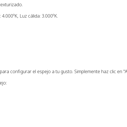
exturizado.
: 4.000ºK, Luz cálida: 3.000ºK.
ra configurar el espejo a tu gusto. Simplemente haz clic en "A
ejo: