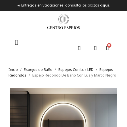
☀️ Entregas en vacaciones: consulta los plazos
aquí
.
Inicio
Espejos de Baño
Espejos Con Luz LED
Espejos
Redondos
Espejo Redondo De Baño Con Luz y Marco Negro