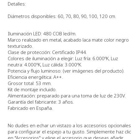
Detalles:
Diámetros disponibles
: 60, 70, 80, 90, 100, 120 cm.
Iluminación LED: 480 COB led/m.
Marco realizado en metal, acabado laca mate color negro
texturizado.
Clase de protección: Certificado IP44.
Colores de iluminación a elegir: Luz fría: 6.000ºK, Luz
neutra: 4.000ºK, Luz cálida: 3.000ºK.
Potencia y flujo luminoso: (ver imágenes del producto).
Eficiencia energética: A++.
Grosor total: 53 mm.
Kit de montaje incluido.
Alimentación: preparado para una toma de luz de 230V.
Garantía del fabricante: 3 años.
Fabricado en España.
No dudes en echar un vistazo a los accesorios opcionales
para configurar el espejo a tu gusto. Simplemente haz clic
en "Accesorios" y elige el accesorio que deseas añadir.