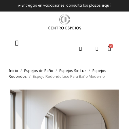
☀️ Entregas en vacaciones: consulta los plazos
aquí
.
Inicio
Espejos de Baño
Espejos Sin Luz
Espejos
Redondos
Espejo Redondo Liso Para Baño Moderno