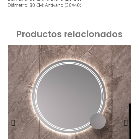
Diámetro: 80 CM: Antivaho (30X40)
Productos relacionados