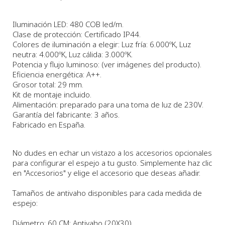
Iluminación LED: 480 COB led/m.
Clase de protección: Certificado IP44.
Colores de iluminación a elegir: Luz fría: 6.000ºK, Luz
neutra: 4.000ºK, Luz cálida: 3.000ºK.
Potencia y flujo luminoso: (ver imágenes del producto).
Eficiencia energética: A++.
Grosor total: 29 mm.
Kit de montaje incluido.
Alimentación: preparado para una toma de luz de 230V.
Garantía del fabricante: 3 años.
Fabricado en España.
No dudes en echar un vistazo a los accesorios opcionales
para configurar el espejo a tu gusto. Simplemente haz clic
en "Accesorios" y elige el accesorio que deseas añadir.
Tamaños de antivaho disponibles para cada medida de
espejo:
Diámetro: 60 CM: Antivaho (20X30)