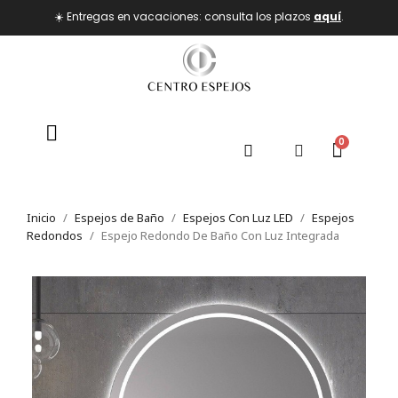
☀️ Entregas en vacaciones: consulta los plazos
aquí
.
Inicio
Espejos de Baño
Espejos Con Luz LED
Espejos
Redondos
Espejo Redondo De Baño Con Luz Integrada