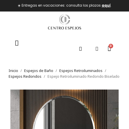
☀️ Entregas en vacaciones: consulta los plazos
aquí
.
Inicio
Espejos de Baño
Espejos Retroiluminados
Espejos Redondos
Espejo Retroiluminado Redondo Biselado