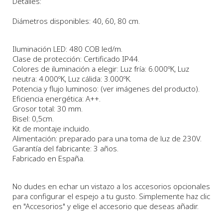
Detalles:
Diámetros disponibles
: 40, 60, 80 cm.
Iluminación LED: 480 COB led/m.
Clase de protección: Certificado IP44.
Colores de iluminación a elegir: Luz fría: 6.000ºK, Luz
neutra: 4.000ºK, Luz cálida: 3.000ºK.
Potencia y flujo luminoso: (ver imágenes del producto).
Eficiencia energética: A++.
Grosor total: 30 mm.
Bisel: 0,5cm.
Kit de montaje incluido.
Alimentación: preparado para una toma de luz de 230V.
Garantía del fabricante: 3 años.
Fabricado en España.
No dudes en echar un vistazo a los accesorios opcionales
para configurar el espejo a tu gusto. Simplemente haz clic
en "Accesorios" y elige el accesorio que deseas añadir.