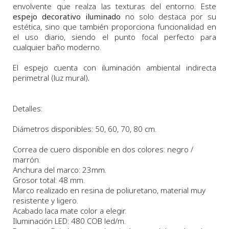
envolvente que realza las texturas del entorno. Este
espejo decorativo iluminado
no solo destaca por su
estética, sino que también proporciona funcionalidad en
el uso diario, siendo el punto focal perfecto para
cualquier baño moderno.
El espejo cuenta con iluminación ambiental indirecta
perimetral (luz mural)
.
Detalles:
Diámetros disponibles
: 50, 60, 70, 80 cm.
Correa de cuero disponible en dos colores: negro /
marrón.
Anchura
del marco:
23
m
m.
Grosor total: 48 mm.
Marco realizado en resina de poliuretano, material muy
resistente y ligero.
Acabado laca mate color a elegir.
Iluminación LED: 480 COB led/m.