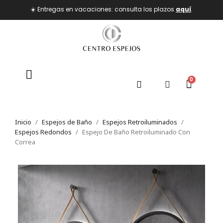
☀️ Entregas en vacaciones: consulta los plazos
aquí
.
Inicio
Espejos de Baño
Espejos Retroiluminados
Espejos Redondos
Espejo De Baño Retroiluminado Con
Correa