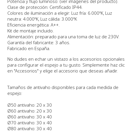
Potencia y flujo luminoso: (ver imágenes del producto).
Clase de protección: Certificado IP44.
Colores de iluminación a elegir: Luz fría: 6.000ºK, Luz
neutra: 4.000ºK, Luz cálida: 3.000ºK
Eficiencia energética: A++.
Kit de montaje incluido.
Alimentación: preparado para una toma de luz de 230V.
Garantía del fabricante: 3 años.
Fabricado en España.
No dudes en echar un vistazo a los accesorios opcionales
para configurar el espejo a tu gusto. Simplemente haz clic
en "Accesorios" y elige el accesorio que deseas añadir.
Tamaños de antivaho disponibles para cada medida de
espejo:
Ø50 antivaho: 20 x 30
Ø60 antivaho: 20 x 30
Ø60 antivaho: 30 x 40
Ø70 antivaho: 30 x 40
Ø80 antivaho: 30 x 40