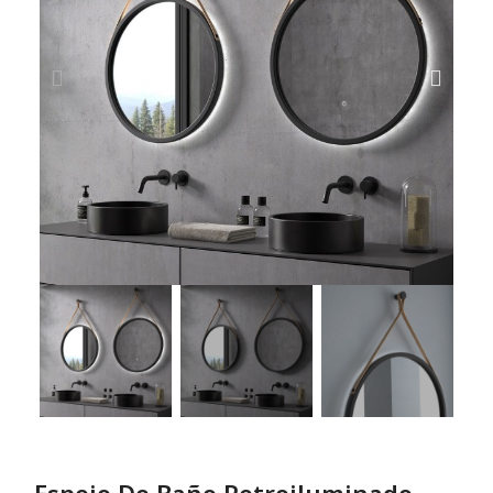
Espejo De Baño Retroiluminado