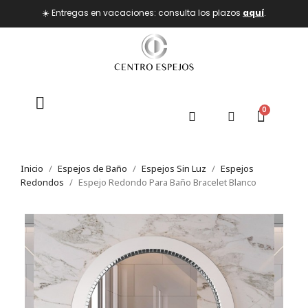
☀️ Entregas en vacaciones: consulta los plazos
aquí
.
Inicio
Espejos de Baño
Espejos Sin Luz
Espejos
Redondos
Espejo Redondo Para Baño Bracelet Blanco