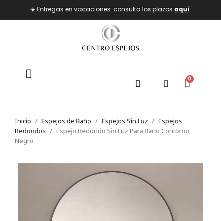
☀️ Entregas en vacaciones: consulta los plazos
aquí
.
Inicio
Espejos de Baño
Espejos Sin Luz
Espejos
Redondos
Espejo Redondo Sin Luz Para Baño Contorno
Negro