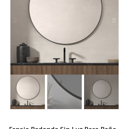
Espejo Redondo Sin Luz Para Baño