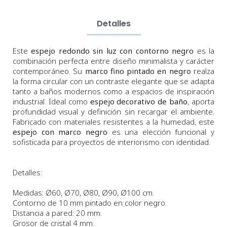
Detalles
Este
espejo redondo sin luz con contorno negro
es la
combinación perfecta entre diseño minimalista y carácter
contemporáneo. Su
marco fino pintado en negro
realza
la forma circular con un contraste elegante que se adapta
tanto a baños modernos como a espacios de inspiración
industrial. Ideal como
espejo decorativo de baño
, aporta
profundidad visual y definición sin recargar el ambiente.
Fabricado con materiales resistentes a la humedad, este
espejo con marco negro
es una elección funcional y
sofisticada para proyectos de interiorismo con identidad.
Detalles:
Medidas: Ø60, Ø70, Ø80, Ø90, Ø100 cm.
Contorno de 10 mm pintado en color negro.
Distancia a pared: 20 mm.
Grosor de cristal 4 mm.