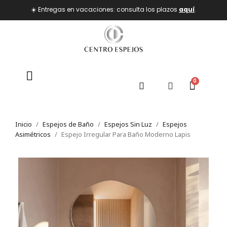
☀️ Entregas en vacaciones: consulta los plazos
aquí
.
Inicio
Espejos de Baño
Espejos Sin Luz
Espejos
Asimétricos
Espejo Irregular Para Baño Moderno Lapis